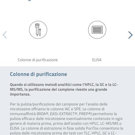
Colonne di purificazione
ELISA
Colonne di purificazione
Quando si utilizzano metodi analitici come l’HPLC, la GC e la LC-
MS/MS, la purificazione del campione riveste una grande
importanza.
Per la pulizia/purificazione del campione per l’analisi delle
micotossine offriamo le colonne IAC e SPE. Le colonne di
immunoaffinità (RIDA®, EASI-EXTRACT®, PREP®) permettono la
pulizia efficace dalle micotossine eventualmente contenute in ogni
genere di materia prima, prima dell’analisi con HPLC, LC-MS/MS o
ELISA. Le colonne di estrazione in fase solida PuriTox consentono la
pulizia dalle micotossine prima dei test con TLC, HPLC, GC o LC-