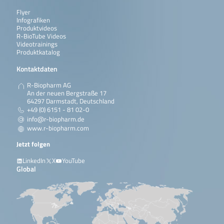
Flyer
Infografiken
Produktvideos
R-BioTube Videos
Videotrainings
Produktkatalog
Kontaktdaten
R-Biopharm AG
An der neuen Bergstraße 17
64297 Darmstadt, Deutschland
+49 (0) 6151 - 81 02-0
info@r-biopharm.de
www.r-biopharm.com
Jetzt folgen
LinkedIn
X
YouTube
Global