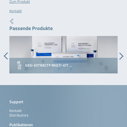
Zum Produkt
Kontakt
Passende Produkte
EASI-EXTRACT® MULTI-VIT …
Support
Kontakt
Distributors
Publikationen