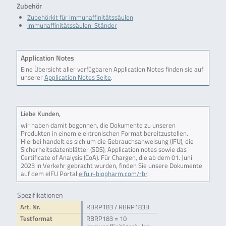
Zubehör
Zubehörkit für Immunaffinitätssäulen
Immunaffinitätssäulen-Ständer
Application Notes
Eine Übersicht aller verfügbaren Application Notes finden sie auf
unserer
Application Notes Seite
.
Liebe Kunden,
wir haben damit begonnen, die Dokumente zu unseren
Produkten in einem elektronischen Format bereitzustellen.
Hierbei handelt es sich um die Gebrauchsanweisung (IFU), die
Sicherheitsdatenblätter (SDS), Application notes sowie das
Certificate of Analysis (CoA). Für Chargen, die ab dem 01. Juni
2023 in Verkehr gebracht wurden, finden Sie unsere Dokumente
auf dem eIFU Portal
eifu.r-biopharm.com/rbr
.
Spezifikationen
Art. Nr.
RBRP183 / RBRP183B
Testformat
RBRP183 = 10