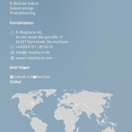
R-BioTube Videos
Videotrainings
Produktkatalog
Kontaktdaten
R-Biopharm AG
An der neuen Bergstraße 17
64297 Darmstadt, Deutschland
+49 (0) 6151 - 81 02-0
info@r-biopharm.de
www.r-biopharm.com
Jetzt folgen
LinkedIn
X
YouTube
Global