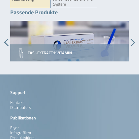
System
Passende Produkte
EASI-EXTRACT® VITAMIN …
Support
Kontakt
Distributors
Publikationen
Flyer
Infografiken
Produktvideos