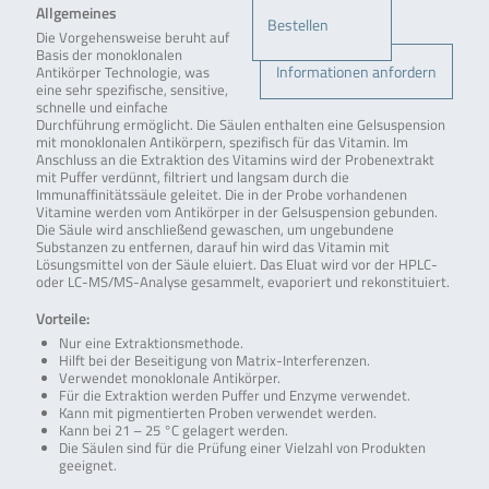
Allgemeines
Bestellen
Die Vorgehensweise beruht auf
Basis der monoklonalen
Informationen anfordern
Antikörper Technologie, was
eine sehr spezifische, sensitive,
schnelle und einfache
Durchführung ermöglicht. Die Säulen enthalten eine Gelsuspension
mit monoklonalen Antikörpern, spezifisch für das Vitamin. Im
Anschluss an die Extraktion des Vitamins wird der Probenextrakt
mit Puffer verdünnt, filtriert und langsam durch die
Immunaffinitätssäule geleitet. Die in der Probe vorhandenen
Vitamine werden vom Antikörper in der Gelsuspension gebunden.
Die Säule wird anschließend gewaschen, um ungebundene
Substanzen zu entfernen, darauf hin wird das Vitamin mit
Lösungsmittel von der Säule eluiert. Das Eluat wird vor der HPLC-
oder LC-MS/MS-Analyse gesammelt, evaporiert und rekonstituiert.
Vorteile:
Nur eine Extraktionsmethode.
Hilft bei der Beseitigung von Matrix-Interferenzen.
Verwendet monoklonale Antikörper.
Für die Extraktion werden Puffer und Enzyme verwendet.
Kann mit pigmentierten Proben verwendet werden.
Kann bei 21 – 25 °C gelagert werden.
Die Säulen sind für die Prüfung einer Vielzahl von Produkten
geeignet.