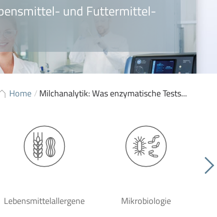
bensmittel- und Futtermittel-
Home
/
Milchanalytik: Was enzymatische Tests...
Lebensmittelallergene
Mikrobiologie