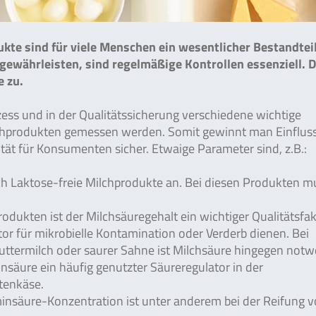
kte sind für viele Menschen ein wesentlicher Bestandteil
gewährleisten, sind regelmäßige Kontrollen essenziell. 
 zu.
ess und in der Qualitätssicherung verschiedene wichtige
chprodukten gemessen werden. Somit gewinnt man Einfluss
tät für Konsumenten sicher. Etwaige Parameter sind, z.B.:
uch Laktose-freie Milchprodukte an. Bei diesen Produkten m
odukten ist der Milchsäuregehalt ein wichtiger Qualitätsfak
or für mikrobielle Kontamination oder Verderb dienen. Bei
Buttermilch oder saurer Sahne ist Milchsäure hingegen notw
nsäure ein häufig genutzter Säureregulator in der
ttenkäse.
nsäure-Konzentration ist unter anderem bei der Reifung 