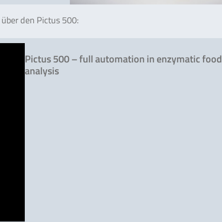
 über den Pictus 500:
Pictus 500 – full automation in enzymatic foo
analysis