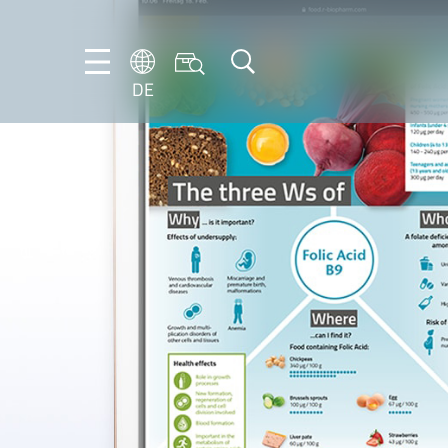
DE
DE
EN
IT