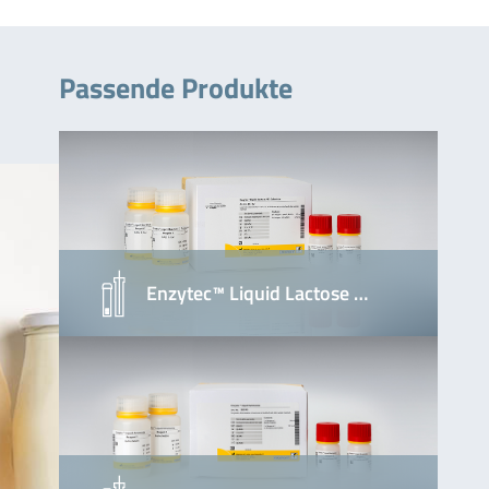
Passende Produkte
Enzytec™ Liquid Lactose …