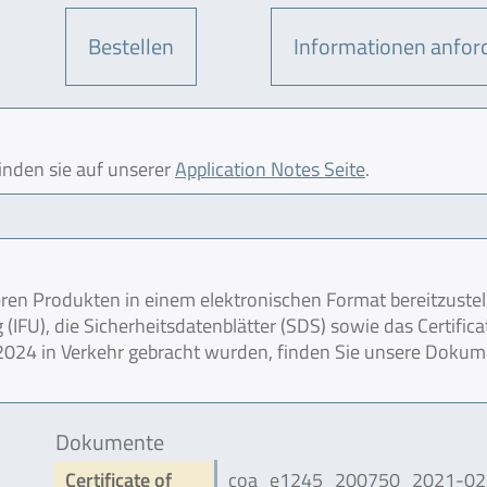
Bestellen
Informationen anfor
finden sie auf unserer
Application Notes Seite
.
en Produkten in einem elektronischen Format bereitzustel
IFU), die Sicherheitsdatenblätter (SDS) sowie das Certifica
r 2024 in Verkehr gebracht wurden, finden Sie unsere Doku
Dokumente
Certificate of
coa_e1245_200750_2021-02.