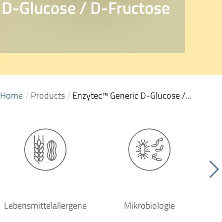
 D-Glucose / D-Fructose
Home
/
Products
/
Enzytec™ Generic D-Glucose /...
Lebensmittelallergene
Mikrobiologie