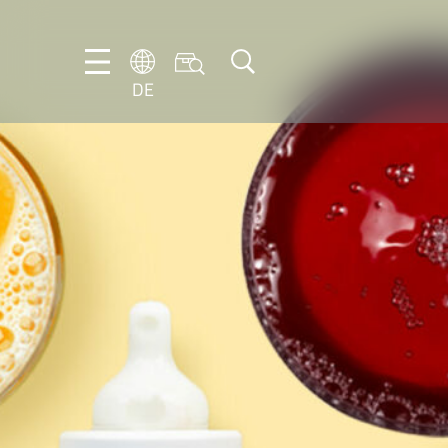
DE
DE
EN