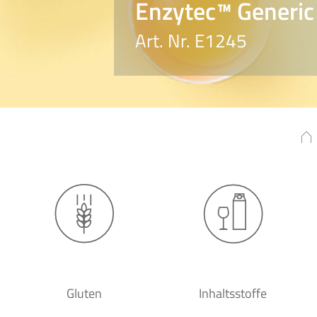
Enzytec™ Generic
Art. Nr. E1245
Gluten
Inhaltsstoffe