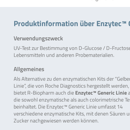
Produktinformation über Enzytec™ 
Verwendungszweck
UV-Test zur Bestimmung von D-Glucose / D-Fructose
Lebensmitteln und anderen Probematerialien.
Allgemeines
Als Alternative zu den enzymatischen Kits der “Gelbe
Linie”, die von Roche Diagnostics hergestellt werden,
bietet R-Biopharm auch die
Enzytec™ Generic Linie
a
die sowohl enzymatische als auch colorimetrische Te
beinhaltet. Die Enzytec™ Generic Linie umfasst 14
verschiedene enzymatische Kits, mit denen Säuren 
Zucker nachgewiesen werden können.