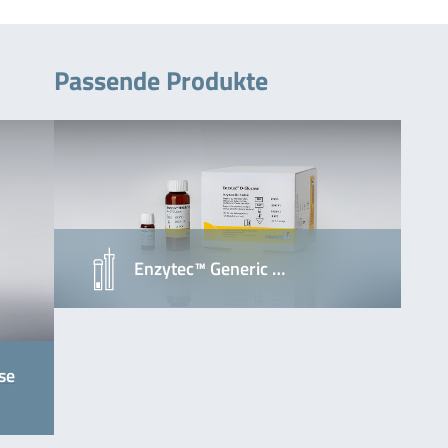
Passende Produkte
Enzytec™ Generic …
se