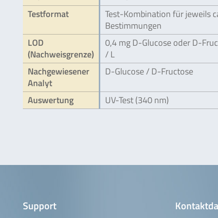
Testformat
Test-Kombination für jeweils c
Bestimmungen
LOD
0,4 mg D-Glucose oder D-Fruc
(Nachweisgrenze)
/ L
Nachgewiesener
D-Glucose / D-Fructose
Analyt
Auswertung
UV-Test (340 nm)
Support
Kontaktda