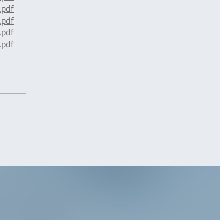
pdf
pdf
pdf
pdf