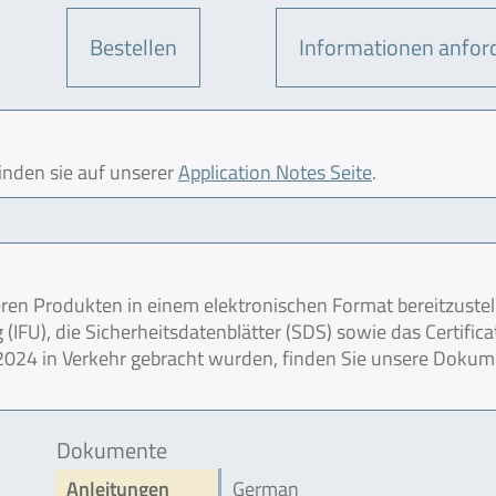
Bestellen
Informationen anfor
finden sie auf unserer
Application Notes Seite
.
en Produkten in einem elektronischen Format bereitzustel
IFU), die Sicherheitsdatenblätter (SDS) sowie das Certifica
r 2024 in Verkehr gebracht wurden, finden Sie unsere Doku
Dokumente
Anleitungen
German