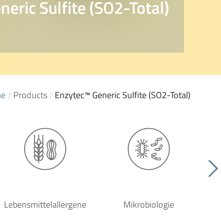
eric Sulfite (SO2-Total)
e
/
Products
/
Enzytec™ Generic Sulfite (SO2-Total)
Lebensmittelallergene
Mikrobiologie