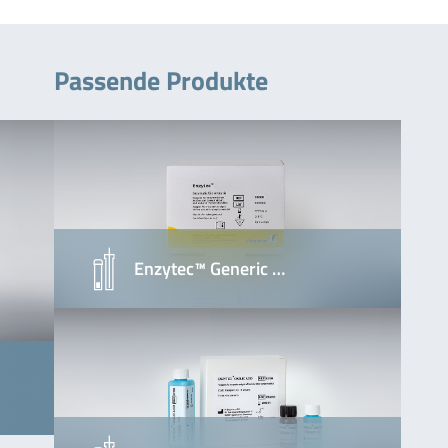
Passende Produkte
Enzytec™ Generic …