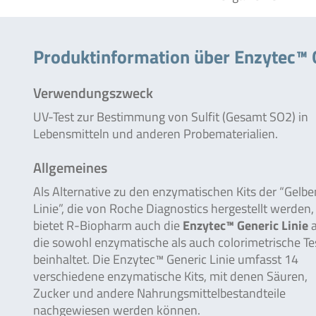
Produktinformation über Enzytec™ G
Verwendungszweck
UV-Test zur Bestimmung von Sulfit (Gesamt SO2) in
Lebensmitteln und anderen Probematerialien.
Allgemeines
Als Alternative zu den enzymatischen Kits der “Gelbe
Linie”, die von Roche Diagnostics hergestellt werden,
bietet R-Biopharm auch die
Enzytec™ Generic Linie
a
die sowohl enzymatische als auch colorimetrische Te
beinhaltet. Die Enzytec™ Generic Linie umfasst 14
verschiedene enzymatische Kits, mit denen Säuren,
Zucker und andere Nahrungsmittelbestandteile
nachgewiesen werden können.