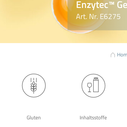
Enzytec™ Gen
Art. Nr. E6275
Hom
Gluten
Inhaltsstoffe