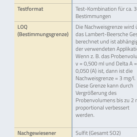
Testformat
Test-Kombination für ca. 
Bestimmungen
LOQ
Die Nachweisgrenze wird 
(Bestimmungsgrenze)
das Lambert-Beersche Ge
berechnet und ist abhängi
der verwendeten Applikati
Wenn z. B. das Probenvo
v = 0,500 ml und Delta A =
0,050 (A) ist, dann ist die
Nachweisgrenze = 3 mg/l.
Diese Grenze kann durch
Vergrößerung des
Probenvolumens bis zu 2 
proportional verbessert
werden.
Nachgewiesener
Sulfit (Gesamt SO2)