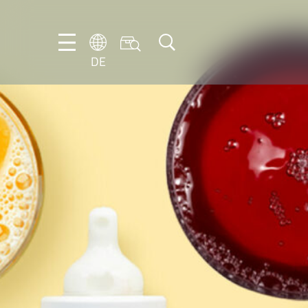
DE
DE
EN