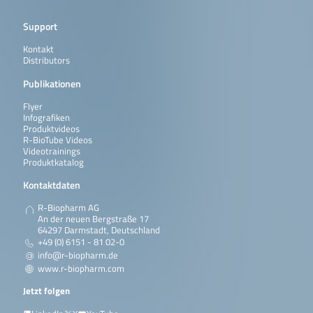
Support
Kontakt
Distributors
Publikationen
Flyer
Infografiken
Produktvideos
R-BioTube Videos
Videotrainings
Produktkatalog
Kontaktdaten
R-Biopharm AG
An der neuen Bergstraße 17
64297 Darmstadt, Deutschland
+49 (0) 6151 - 81 02-0
info@r-biopharm.de
www.r-biopharm.com
Jetzt folgen