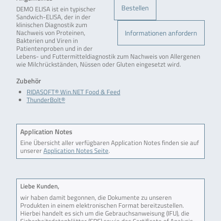
Bestellen
DEMO ELISA ist ein typischer
Sandwich-ELISA, der in der
klinischen Diagnostik zum
Informationen anfordern
Nachweis von Proteinen,
Bakterien und Viren in
Patientenproben und in der
Lebens- und Futtermitteldiagnostik zum Nachweis von Allergenen
wie Milchrückständen, Nüssen oder Gluten eingesetzt wird.
Zubehör
RIDASOFT® Win.NET Food & Feed
ThunderBolt®
Application Notes
Eine Übersicht aller verfügbaren Application Notes finden sie auf
unserer
Application Notes Seite
.
Liebe Kunden,
wir haben damit begonnen, die Dokumente zu unseren
Produkten in einem elektronischen Format bereitzustellen.
Hierbei handelt es sich um die Gebrauchsanweisung (IFU), die