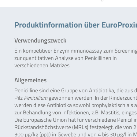
Produktinformation über EuroProxim
Verwendungszweck
Ein kompetitiver Enzymimmunoassay zum Screenin
zur quantitativen Analyse von Penicillinen in
verschiedenen Matrizes.
Allgemeines
Penicilline sind eine Gruppe von Antibiotika, die aus
Pilz
Penicillium
gewonnen werden. In der Rinderzuch
werden diese Antibiotika sowohl prophylaktisch als 
zur Behandlung von Infektionen, z.B. Mastitis, einges
Die Europäische Union hat für verschiedene Penicilli
Rückstandshöchstwerte (MRLs) festgelegt, die von 2
300 µg/kg (ppb) in Gewebe und von 4 bis 30 µg/l in M