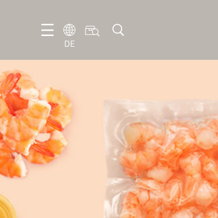
DE
DE
EN