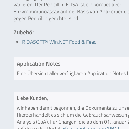
variieren. Der Penicillin-ELISA ist ein kompetitiver
Enzymimmunoassay auf der Basis von Antikörpern, 
gegen Penicillin gerichtet sind.
Zubehör
RIDASOFT® Win.NET Food & Feed
Application Notes
Eine Übersicht aller verfügbaren Application Notes 
Liebe Kunden,
wir haben damit begonnen, die Dokumente zu unser
Hierbei handelt es sich um die Gebrauchsanweisung (
Analysis (CoA). Für Chargen, die ab dem 01. Janua
auf dem eIFU Portal
eifu.r-biopharm.com/RBNL
.