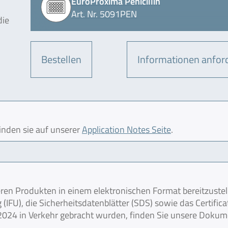
EuroProxima Penicillin
Art. Nr. 5091PEN
die
Bestellen
Informationen anfor
finden sie auf unserer
Application Notes Seite
.
en Produkten in einem elektronischen Format bereitzustel
IFU), die Sicherheitsdatenblätter (SDS) sowie das Certifica
r 2024 in Verkehr gebracht wurden, finden Sie unsere Doku