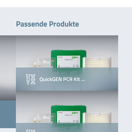
Passende Produkte
QuickGEN PCR Kit …