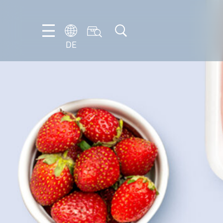
DE
DE
EN