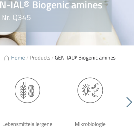
N-IAL® Biogenic amines
. Nr. Q345
Home
/
Products
/
GEN-IAL® Biogenic amines
Lebensmittelallergene
Mikrobiologie