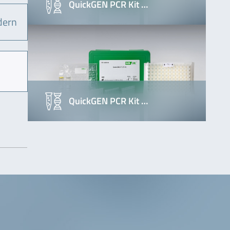
QuickGEN PCR Kit …
dern
QuickGEN PCR Kit …