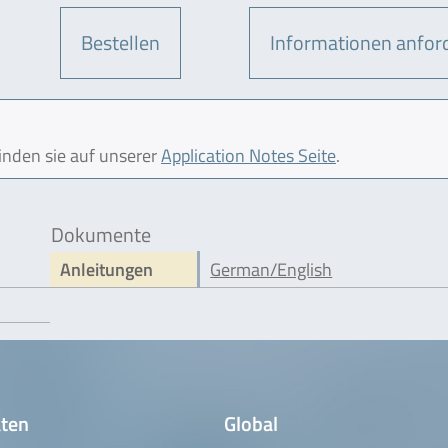
Bestellen
Informationen anfor
finden sie auf unserer
Application Notes Seite
.
Dokumente
Anleitungen
German/English
ten
Global