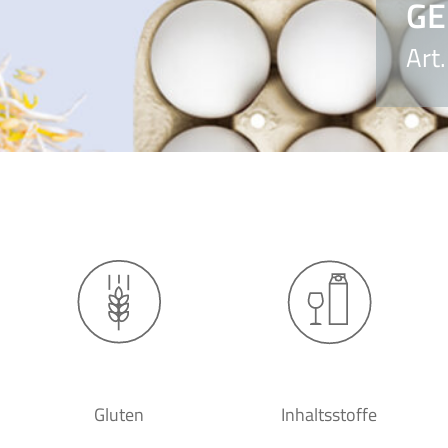
GE
Art
Gluten
Inhaltsstoffe