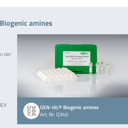
 Biogenic amines
an der
HEX
GEN-IAL® Biogenic amines
Art. Nr. Q345