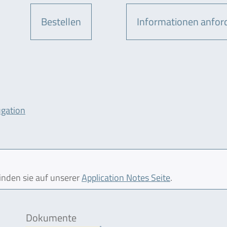
Bestellen
Informationen anfor
ugation
finden sie auf unserer
Application Notes Seite
.
Dokumente