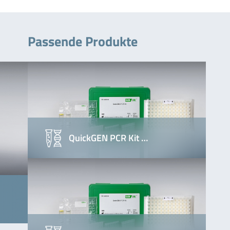
Passende Produkte
QuickGEN PCR Kit …