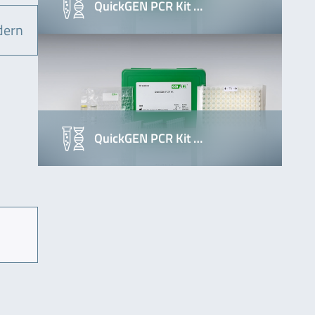
QuickGEN PCR Kit …
dern
QuickGEN PCR Kit …