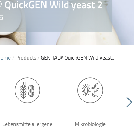
 QuickGEN Wild yeast 2
35
Home
/
Products
/
GEN-IAL® QuickGEN Wild yeast...
Lebensmittelallergene
Mikrobiologie