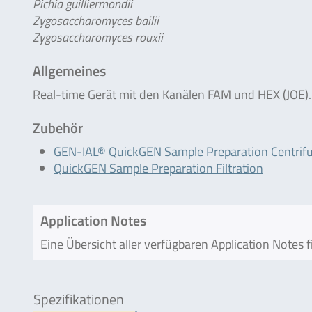
Pichia guilliermondii
Zygosaccharomyces bailii
Zygosaccharomyces rouxii
Allgemeines
Real-time Gerät mit den Kanälen FAM und HEX (JOE).
Zubehör
GEN-IAL® QuickGEN Sample Preparation Centrif
QuickGEN Sample Preparation Filtration
Application Notes
Eine Übersicht aller verfügbaren Application Notes 
Spezifikationen