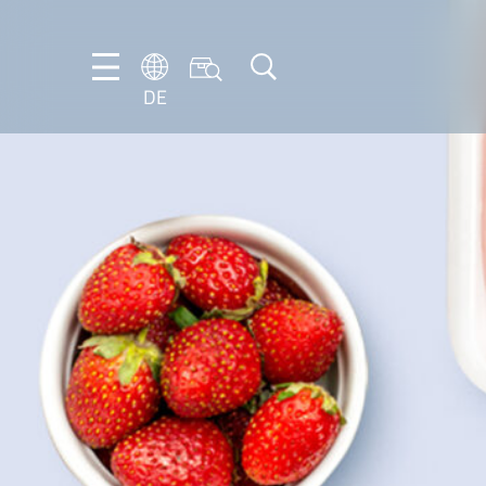
DE
DE
EN