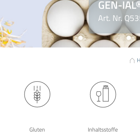
GEN-IAL®
Art. Nr. Q5
Gluten
Inhaltsstoffe