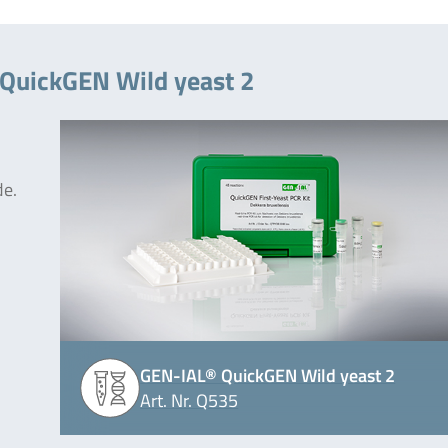
QuickGEN Wild yeast 2
de.
GEN-IAL® QuickGEN Wild yeast 2
Art. Nr. Q535