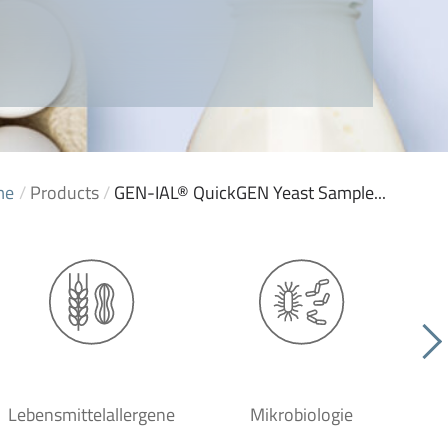
me
/
Products
/
GEN-IAL® QuickGEN Yeast Sample...
Lebensmittelallergene
Mikrobiologie