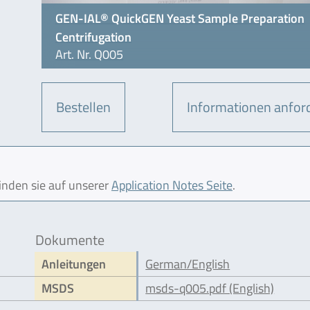
GEN-IAL® QuickGEN Yeast Sample Preparation
Centrifugation
Art. Nr. Q005
Bestellen
Informationen anfor
finden sie auf unserer
Application Notes Seite
.
Dokumente
Anleitungen
German/English
MSDS
msds-q005.pdf (English)