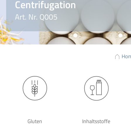
Centrifugation
Art. Nr. Q005
Ho
Gluten
Inhaltsstoffe