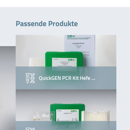
Passende Produkte
QuickGEN PCR Kit Hefe …