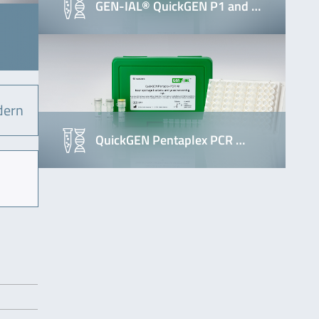
GEN-IAL® QuickGEN P1 and …
dern
QuickGEN Pentaplex PCR …