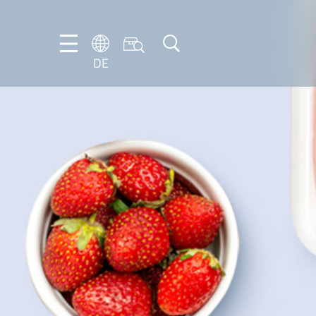
DE
DE
EN