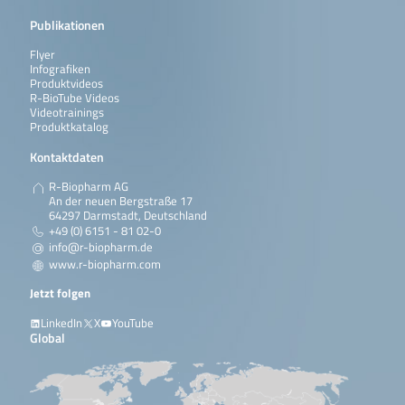
Publikationen
Flyer
Infografiken
Produktvideos
R-BioTube Videos
Videotrainings
Produktkatalog
Kontaktdaten
R-Biopharm AG
An der neuen Bergstraße 17
64297 Darmstadt, Deutschland
+49 (0) 6151 - 81 02-0
info@r-biopharm.de
www.r-biopharm.com
Jetzt folgen
LinkedIn
X
YouTube
Global