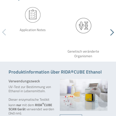
Application Notes
Genetisch veränderte
Organismen
Produktinformation über RIDA®CUBE Ethanol
Verwendungszweck
UV-Test zur Bestimmung von
Ethanol in Lebensmitteln.
Dieser enzymatische Testkit
®
kann
nur
mit dem
RIDA
CUBE
SCAN
Gerät
verwendet werden
(340 nm).