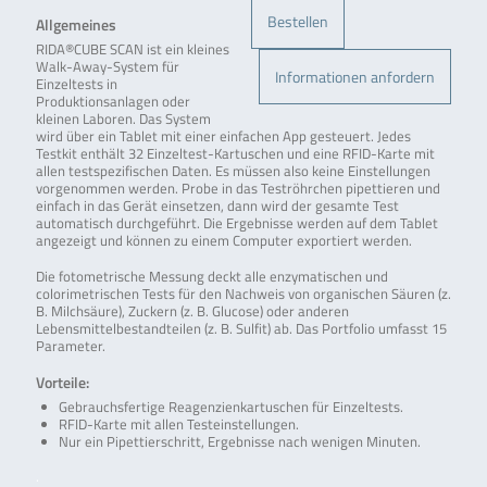
Bestellen
Allgemeines
RIDA®CUBE SCAN ist ein kleines
Walk-Away-System für
Informationen anfordern
Einzeltests in
Produktionsanlagen oder
kleinen Laboren. Das System
wird über ein Tablet mit einer einfachen App gesteuert. Jedes
Testkit enthält 32 Einzeltest-Kartuschen und eine RFID-Karte mit
allen testspezifischen Daten. Es müssen also keine Einstellungen
vorgenommen werden. Probe in das Teströhrchen pipettieren und
einfach in das Gerät einsetzen, dann wird der gesamte Test
automatisch durchgeführt. Die Ergebnisse werden auf dem Tablet
angezeigt und können zu einem Computer exportiert werden.
Die fotometrische Messung deckt alle enzymatischen und
colorimetrischen Tests für den Nachweis von organischen Säuren (z.
B. Milchsäure), Zuckern (z. B. Glucose) oder anderen
Lebensmittelbestandteilen (z. B. Sulfit) ab. Das Portfolio umfasst 15
Parameter.
Vorteile:
Gebrauchsfertige Reagenzienkartuschen für Einzeltests.
RFID-Karte mit allen Testeinstellungen.
Nur ein Pipettierschritt, Ergebnisse nach wenigen Minuten.
.