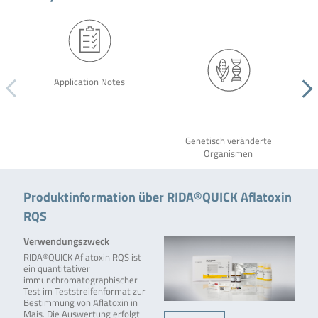
Application Notes
Genetisch veränderte
Organismen
Produktinformation über RIDA®QUICK Aflatoxin
RQS
Verwendungszweck
RIDA®QUICK Aflatoxin RQS ist
ein quantitativer
immunchromatographischer
Test im Teststreifenformat zur
Bestimmung von Aflatoxin in
Mais. Die Auswertung erfolgt