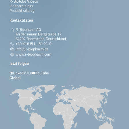
R-BioTube Videos
Videotrainings
Produktkatalog
Kontaktdaten
R-Biopharm AG
An der neuen Bergstraße 17
64297 Darmstadt, Deutschland
+49 (0) 6151 - 81 02-0
info@r-biopharm.de
www.r-biopharm.com
Jetzt folgen
LinkedIn
X
YouTube
Global