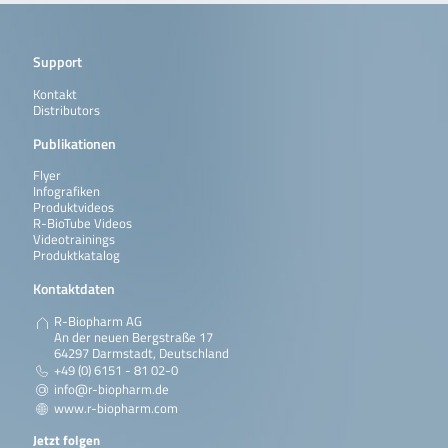
Support
Kontakt
Distributors
Publikationen
Flyer
Infografiken
Produktvideos
R-BioTube Videos
Videotrainings
Produktkatalog
Kontaktdaten
R-Biopharm AG
An der neuen Bergstraße 17
64297 Darmstadt, Deutschland
+49 (0) 6151 - 81 02-0
info@r-biopharm.de
www.r-biopharm.com
Jetzt folgen