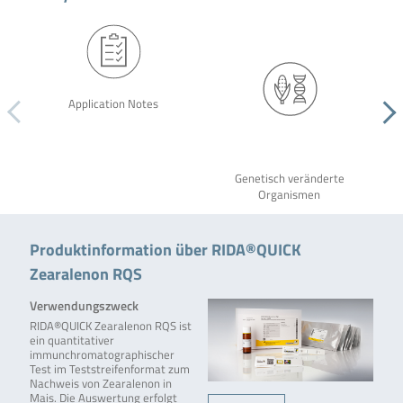
Application Notes
Genetisch veränderte
Organismen
Produktinformation über RIDA®QUICK
Zearalenon RQS
Verwendungszweck
RIDA®QUICK Zearalenon RQS ist
ein quantitativer
immunchromatographischer
Test im Teststreifenformat zum
Nachweis von Zearalenon in
Mais. Die Auswertung erfolgt