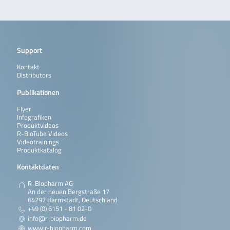
Support
Kontakt
Distributors
Publikationen
Flyer
Infografiken
Produktvideos
R-BioTube Videos
Videotrainings
Produktkatalog
Kontaktdaten
R-Biopharm AG
An der neuen Bergstraße 17
64297 Darmstadt, Deutschland
+49 (0) 6151 - 81 02-0
info@r-biopharm.de
www.r-biopharm.com