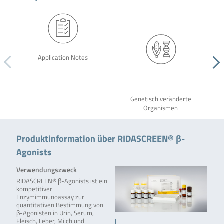
Application Notes
Genetisch veränderte
Organismen
Produktinformation über RIDASCREEN® β-
Agonists
Verwendungszweck
RIDASCREEN® β-Agonists ist ein
kompetitiver
Enzymimmunoassay zur
quantitativen Bestimmung von
β-Agonisten in Urin, Serum,
Fleisch, Leber, Milch und