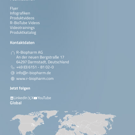
Flyer
Infografiken
Produktvideos
R-BioTube Videos
Videotrainings
Produktkatalog
Kontaktdaten
R-Biopharm AG
An der neuen Bergstraße 17
64297 Darmstadt, Deutschland
+49 (0) 6151 - 81 02-0
info@r-biopharm.de
www.r-biopharm.com
Jetzt folgen
LinkedIn
X
YouTube
Global