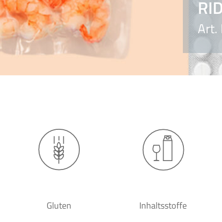
RI
Art.
Gluten
Inhaltsstoffe