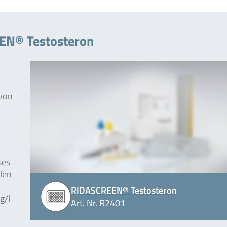
EN® Testosteron
von
ses
alen
RIDASCREEN® Testosteron
g/l
Art. Nr. R2401