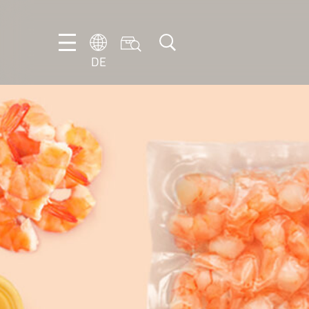
DE
DE