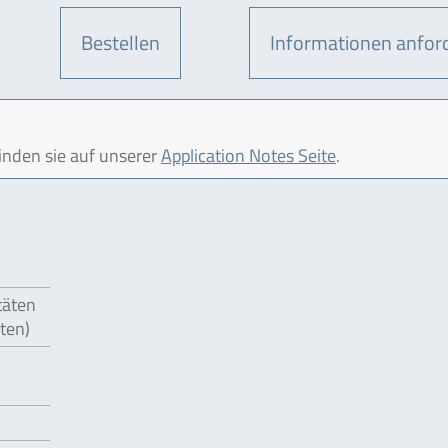
Bestellen
Informationen anfor
finden sie auf unserer
Application Notes Seite
.
täten
äten)