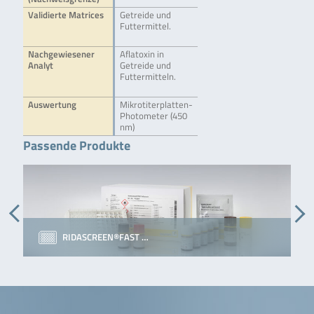
Validierte Matrices
Getreide und
Futtermittel.
Nachgewiesener
Aflatoxin in
Analyt
Getreide und
Futtermitteln.
Auswertung
Mikrotiterplatten-
Photometer (450
nm)
Passende Produkte
RIDASCREEN®FAST …