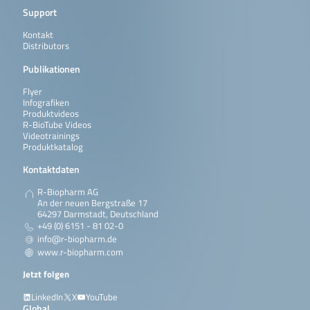
Support
Kontakt
Distributors
Publikationen
Flyer
Infografiken
Produktvideos
R-BioTube Videos
Videotrainings
Produktkatalog
Kontaktdaten
R-Biopharm AG
An der neuen Bergstraße 17
64297 Darmstadt, Deutschland
+49 (0) 6151 - 81 02-0
info@r-biopharm.de
www.r-biopharm.com
Jetzt folgen
LinkedIn
X
YouTube
Global