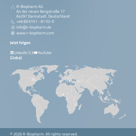
R-Biopharm AG
An der neuen Bergstraße 17
64297 Darmstadt, Deutschland
+49 (0) 6151 - 81 02-0
info@r-biopharm.de
www.r-biopharm.com
Jetzt folgen
LinkedIn
X
YouTube
Global
© 2026 R-Biopharm. All rights reserved.