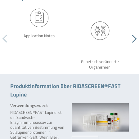
Application Notes
Genetisch veränderte
Organismen
Produktinformation über RIDASCREEN®FAST
Lupine
Verwendungszweck
RIDASCREEN®FAST Lupine ist
ein Sandwich-
Enzymimmunoassay zur
quantitativen Bestimmung von
Süßlupinenproteinen in
Getränken (Saft, Wein, Bier),