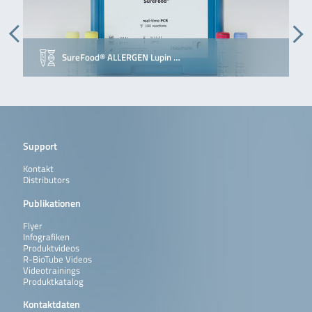
SureFood® ALLERGEN Lupin …
Support
Kontakt
Distributors
Publikationen
Flyer
Infografiken
Produktvideos
R-BioTube Videos
Videotrainings
Produktkatalog
Kontaktdaten