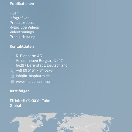
Publikationen
Flyer
Infografiken
Produktvideos
R-BioTube Videos
Videotrainings
Produktkatalog
Kontaktdaten
R-Biopharm AG
An der neuen Bergstraße 17
64297 Darmstadt, Deutschland
+49 (0) 6151 - 81 02-0
info@r-biopharm.de
www.r-biopharm.com
Jetzt folgen
LinkedIn
X
YouTube
Global