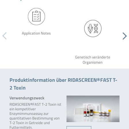
Application Notes
Genetisch veränderte
Organismen
Produktinformation über RIDASCREEN®FAST T-
2 Toxin
Verwendungszweck
RIDASCREEN®FAST T-2 Toxin ist
ein kompetitiver
Enzymimmunoassay zur
quantitativen Bestimmung von
T-2 Toxin in Getreide und
Futtermitteln.