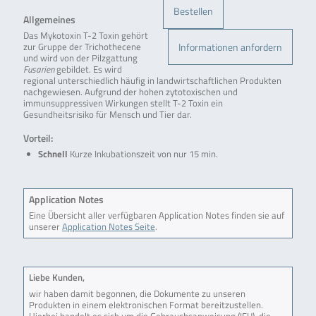
Bestellen
Allgemeines
Das Mykotoxin T-2 Toxin gehört
Informationen anfordern
zur Gruppe der Trichothecene
und wird von der Pilzgattung
Fusarien
gebildet. Es wird
regional unterschiedlich häufig in landwirtschaftlichen Produkten
nachgewiesen. Aufgrund der hohen zytotoxischen und
immunsuppressiven Wirkungen stellt T-2 Toxin ein
Gesundheitsrisiko für Mensch und Tier dar.
Vorteil:
Schnell
Kurze Inkubationszeit von nur 15 min.
Application Notes
Eine Übersicht aller verfügbaren Application Notes finden sie auf
unserer
Application Notes Seite
.
Liebe Kunden,
wir haben damit begonnen, die Dokumente zu unseren
Produkten in einem elektronischen Format bereitzustellen.