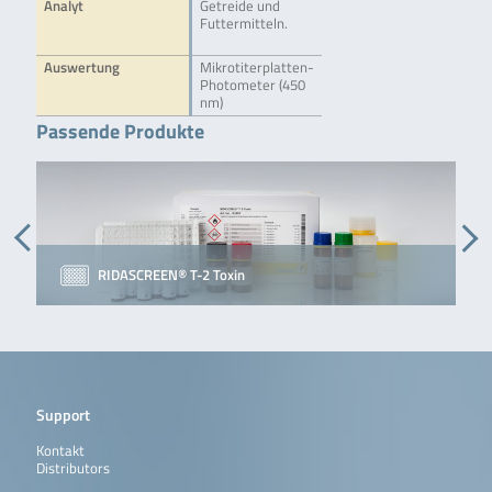
Analyt
Getreide und
Futtermitteln.
Auswertung
Mikrotiterplatten-
Photometer (450
nm)
Passende Produkte
RIDASCREEN® T-2 Toxin
Support
Kontakt
Distributors