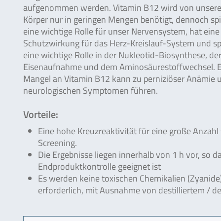
aufgenommen werden. Vitamin B12 wird von unser
Körper nur in geringen Mengen benötigt, dennoch spi
eine wichtige Rolle für unser Nervensystem, hat eine
Schutzwirkung für das Herz-Kreislauf-System und sp
eine wichtige Rolle in der Nukleotid-Biosynthese, de
Eisenaufnahme und dem Aminosäurestoffwechsel. E
Mangel an Vitamin B12 kann zu perniziöser Anämie 
neurologischen Symptomen führen.
Vorteile:
Eine hohe Kreuzreaktivität für eine große Anza
Screening.
Die Ergebnisse liegen innerhalb von 1 h vor, so d
Endproduktkontrolle geeignet ist
Es werden keine toxischen Chemikalien (Zyanide
erforderlich, mit Ausnahme von destilliertem / d