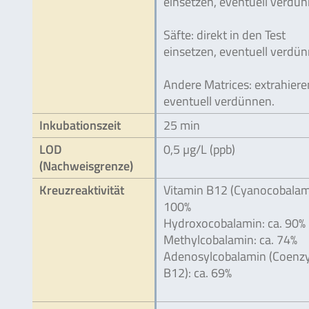
einsetzen, eventuell verdün
Säfte: direkt in den Test
einsetzen, eventuell verdün
Andere Matrices: extrahiere
eventuell verdünnen.
Inkubationszeit
25 min
LOD
0,5 µg/L (ppb)
(Nachweisgrenze)
Kreuzreaktivität
Vitamin B12 (Cyanocobalam
100%
Hydroxocobalamin: ca. 90%
Methylcobalamin: ca. 74%
Adenosylcobalamin (Coen
B12): ca. 69%