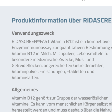
Produktinformation über RIDASCR
Verwendungszweck
RIDASCREEN®FAST Vitamin B12 ist ein kompetitiver
Enzymimmunoassay zur quantitativen Bestimmung 
Vitamin B12 in Milch, Milchpulver, Lebensmitteln für
besondere medizinische Zwecke, Müsli und
Getreideflocken, angereicherten Getreidemehlen,
Vitaminpulver, -mischungen, -tabletten und
Vitaminsäften.
Allgemeines
Vitamin B12 gehört zur Gruppe der wasserlöslichen
Vitamine. Es kann vom menschlichen Körper selbst n
hergestellt werden und muss deshalb über die Nahr