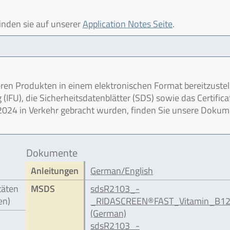
finden sie auf unserer
Application Notes Seite
.
en Produkten in einem elektronischen Format bereitzustel
IFU), die Sicherheitsdatenblätter (SDS) sowie das Certifica
r 2024 in Verkehr gebracht wurden, finden Sie unsere Doku
Dokumente
Anleitungen
German/English
täten
MSDS
sdsR2103_-
en)
_RIDASCREEN®FAST_Vitamin_B12
(German)
sdsR2103_-