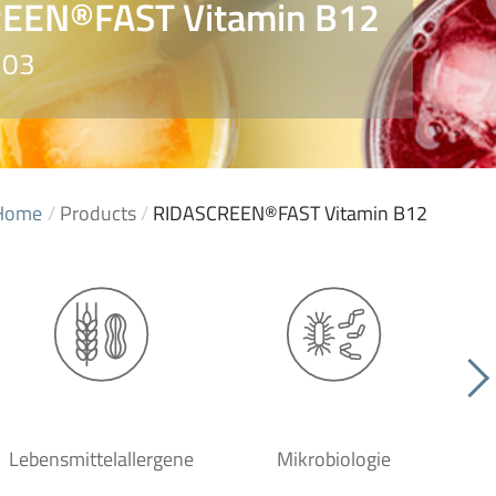
EEN®FAST Vitamin B12
103
Home
/
Products
/
RIDASCREEN®FAST Vitamin B12
Lebensmittelallergene
Mikrobiologie