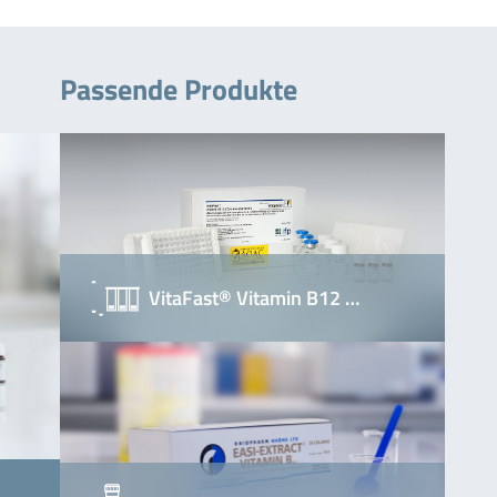
Passende Produkte
VitaFast® Vitamin B12 …