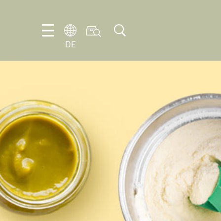
DE
DE
EN