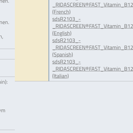
nen.
_RIDASCREEN®FAST_Vitamin_B12
(French)
sdsR2103_-
nen.
_RIDASCREEN®FAST_Vitamin_B12
(English)
n,
sdsR2103_-
_RIDASCREEN®FAST_Vitamin_B12
(Spanish)
sdsR2103_-
_RIDASCREEN®FAST_Vitamin_B12_
(Italian)
in):
zym