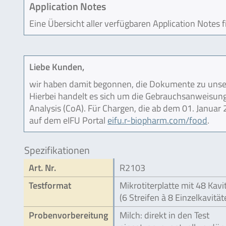
Application Notes
Eine Übersicht aller verfügbaren Application Notes 
Liebe Kunden,
wir haben damit begonnen, die Dokumente zu unser
Hierbei handelt es sich um die Gebrauchsanweisung (
Analysis (CoA). Für Chargen, die ab dem 01. Janua
auf dem eIFU Portal
eifu.r-biopharm.com/food
.
Spezifikationen
Art. Nr.
R2103
Testformat
Mikrotiterplatte mit 48 Kavi
(6 Streifen à 8 Einzelkavität
Probenvorbereitung
Milch: direkt in den Test