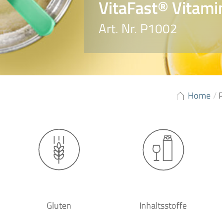
VitaFast® Vitam
Art. Nr. P1002
Home
/
Gluten
Inhaltsstoffe