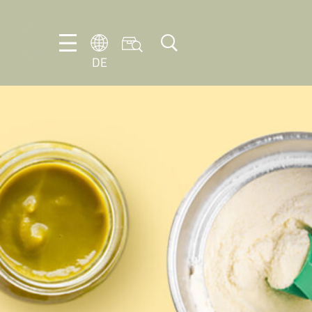
DE
DE
EN