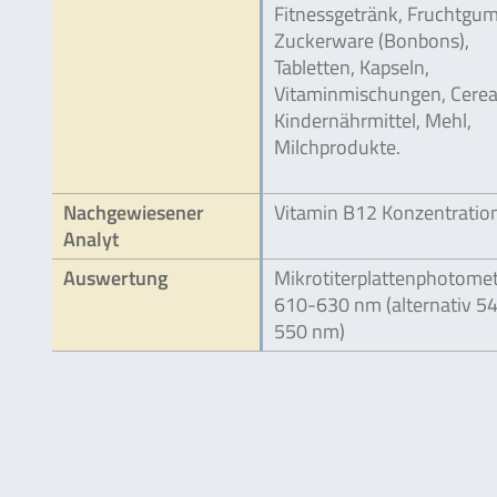
Fitnessgetränk, Fruchtgu
Zuckerware (Bonbons),
Tabletten, Kapseln,
Vitaminmischungen, Cereal
Kindernährmittel, Mehl,
Milchprodukte.
Nachgewiesener
Vitamin B12 Konzentratio
Analyt
Auswertung
Mikrotiterplattenphotome
610-630 nm (alternativ 5
550 nm)