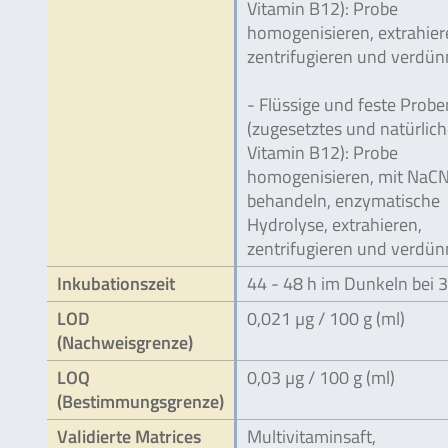
Vitamin B12): Probe
homogenisieren, extrahier
zentrifugieren und verdün
- Flüssige und feste Probe
(zugesetztes und natürlic
Vitamin B12): Probe
homogenisieren, mit NaCN
behandeln, enzymatische
Hydrolyse, extrahieren,
zentrifugieren und verdün
Inkubationszeit
44 - 48 h im Dunkeln bei 
LOD
0,021 µg / 100 g (ml)
(Nachweisgrenze)
LOQ
0,03 µg / 100 g (ml)
(Bestimmungsgrenze)
Validierte Matrices
Multivitaminsaft,