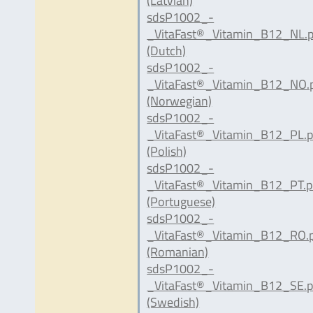
(Latvian)
sdsP1002_-
_VitaFast®_Vitamin_B12_NL.p
(Dutch)
sdsP1002_-
_VitaFast®_Vitamin_B12_NO.
(Norwegian)
sdsP1002_-
_VitaFast®_Vitamin_B12_PL.p
(Polish)
sdsP1002_-
_VitaFast®_Vitamin_B12_PT.p
(Portuguese)
sdsP1002_-
_VitaFast®_Vitamin_B12_RO.
(Romanian)
sdsP1002_-
_VitaFast®_Vitamin_B12_SE.p
(Swedish)