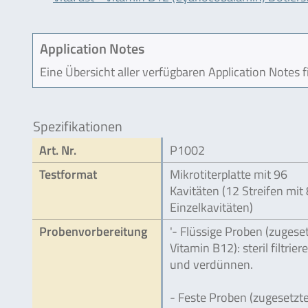
Application Notes
Eine Übersicht aller verfügbaren Application Notes 
Spezifikationen
Art. Nr.
P1002
Testformat
Mikrotiterplatte mit 96
Kavitäten (12 Streifen mit 
Einzelkavitäten)
Probenvorbereitung
'- Flüssige Proben (zugese
Vitamin B12): steril filtrier
und verdünnen.
- Feste Proben (zugesetzt