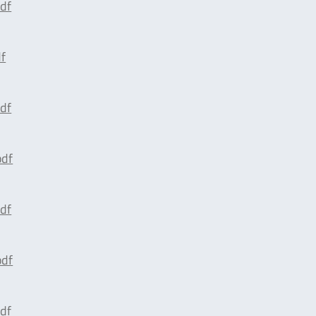
df
f
df
pdf
df
pdf
df