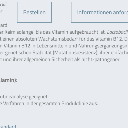
ckii
us
Bestellen
Informationen anfor
dard
er Keim solange, bis das Vitamin aufgebraucht ist.
Lactobacil
t einen absoluten Wachstumsbedarf für das Vitamin B12. 
 von Vitamin B12 in Lebensmitteln und Nahrungsergänzungsmi
r genetischen Stabilität (Mutationsresistenz), ihrer einfach
t und ihrer allgemeinen Sicherheit als nicht-pathogener
lamin):
outineanalyse geeignet.
he Verfahren in der gesamten Produktlinie aus.
standard