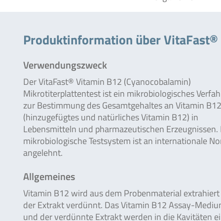
Produktinformation über VitaFast®
Verwendungszweck
Der VitaFast® Vitamin B12 (Cyanocobalamin)
Mikrotiterplattentest ist ein mikrobiologisches Verfa
zur Bestimmung des Gesamtgehaltes an Vitamin B1
(hinzugefügtes und natürliches Vitamin B12) in
Lebensmitteln und pharmazeutischen Erzeugnissen.
mikrobiologische Testsystem ist an internationale N
angelehnt.
Allgemeines
Vitamin B12 wird aus dem Probenmaterial extrahiert
der Extrakt verdünnt. Das Vitamin B12 Assay-Medi
und der verdünnte Extrakt werden in die Kavitäten e