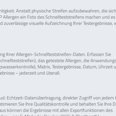
chtigkeit. Anstatt physische Streifen aufzubewahren, die sic
Allergen ein Foto des Schnellteststreifens machen und es 
nd zuverlässige visuelle Aufzeichnung Ihrer Testergebnisse,
ng Ihrer Allergen-Schnellteststreifen-Daten. Erfassen Sie
Schnellteststreifen), das getestete Allergen, die Anwendun
swasserkontrolle), Matrix, Testergebnisse, Datum, Uhrzeit 
ebnisse – jederzeit und überall.
ud: Echtzeit-Datenübertragung, direkter Zugriff von jedem 
timieren Sie Ihre Qualitätskontrolle und behalten Sie Ihre 
naus können die Ergebnisse mit allen Exportfunktionen des