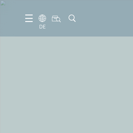
DE
DE
EN