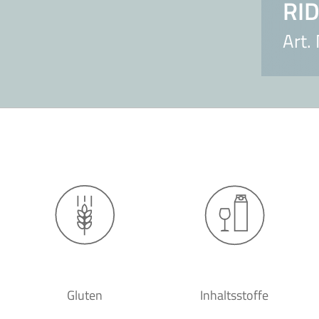
RI
Art.
Gluten
Inhaltsstoffe