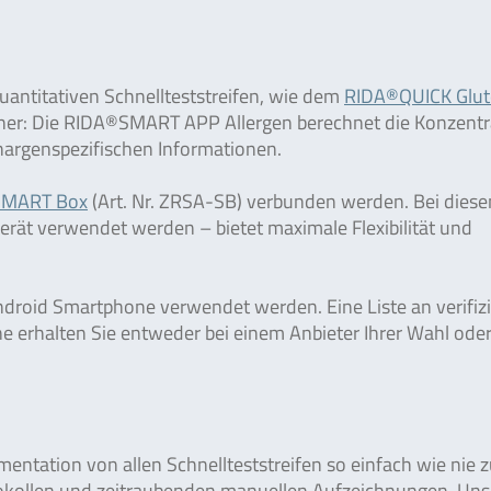
quantitativen Schnellteststreifen, wie dem
RIDA®QUICK Glu
cher: Die RIDA®SMART APP Allergen berechnet die Konzentr
hargenspezifischen Informationen.
SMART Box
(Art. Nr. ZRSA-SB) verbunden werden. Bei dies
rät verwendet werden – bietet maximale Flexibilität und
Android Smartphone verwendet werden. Eine Liste an verifiz
 erhalten Sie entweder bei einem Anbieter Ihrer Wahl oder
ntation von allen Schnellteststreifen so einfach wie nie z
tokollen und zeitraubenden manuellen Aufzeichnungen. Uns