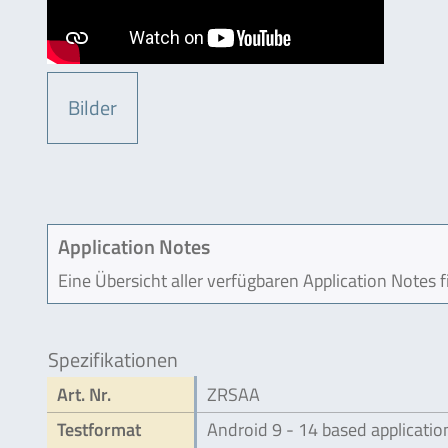
Bilder
Application Notes
Eine Übersicht aller verfügbaren Application Notes 
Spezifikationen
Art. Nr.
ZRSAA
Testformat
Android 9 - 14 based application