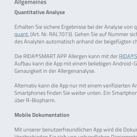
Allgemeines
Quantitative Analyse
Erhalten Sie sichere Ergebnisse bei der Analyse von 
quant.
(Art. Nr. RAL7073). Gehen Sie auf Nummer si
des Analyten automatisch anhand der beigefügten c
Die RIDA®SMART APP Allergen kann mit der
RIDA®
Aufbau kann die App mit einem beliebigen Android-Ge
Genauigkeit in der Allergenanalyse.
Alternativ kann die App nur mit einem verifizierten 
Smartphones finden Sie weiter unten. Ein Smartphone
über R-Biopharm.
Mobile Dokumentation
Mit unserer benutzerfreundlichen App wird die Dokume
Verabschieden Sie sich von unhandlichen Papierpro