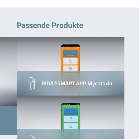
Passende Produkte
RIDA®SMART APP Mycotoxin