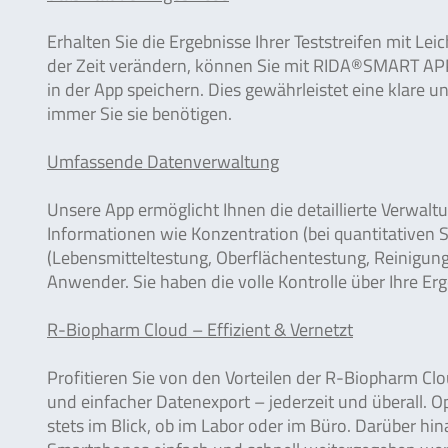
Erhalten Sie die Ergebnisse Ihrer Teststreifen mit Lei
der Zeit verändern, können Sie mit RIDA®SMART APP 
in der App speichern. Dies gewährleistet eine klare u
immer Sie sie benötigen.
Umfassende Datenverwaltung
Unsere App ermöglicht Ihnen die detaillierte Verwaltu
Informationen wie Konzentration (bei quantitativen 
(Lebensmitteltestung, Oberflächentestung, Reinigung
Anwender. Sie haben die volle Kontrolle über Ihre Erg
R-Biopharm Cloud – Effizient & Vernetzt
Profitieren Sie von den Vorteilen der R-Biopharm Clo
und einfacher Datenexport – jederzeit und überall. Op
stets im Blick, ob im Labor oder im Büro. Darüber hi