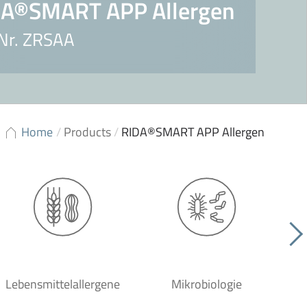
DA®SMART APP Allergen
 Nr. ZRSAA
Home
/
Products
/
RIDA®SMART APP Allergen
Lebensmittelallergene
Mikrobiologie