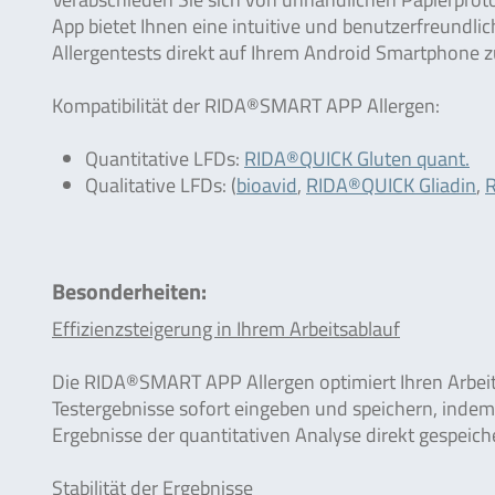
App bietet Ihnen eine intuitive und benutzerfreundli
Allergentests direkt auf Ihrem Android Smartphone z
Kompatibilität der RIDA®SMART APP Allergen:
Quantitative LFDs:
RIDA®QUICK Gluten quant.
Qualitative LFDs: (
bioavid
,
RIDA®QUICK Gliadin
,
Besonderheiten:
Effizienzsteigerung in Ihrem Arbeitsablauf
Die RIDA®SMART APP Allergen optimiert Ihren Arbeits
Testergebnisse sofort eingeben und speichern, indem
Ergebnisse der quantitativen Analyse direkt gespeiche
Stabilität der Ergebnisse