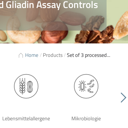
d Gliadin Assay Controls
Home
/
Products
/
Set of 3 processed...
Lebensmittelallergene
Mikrobiologie