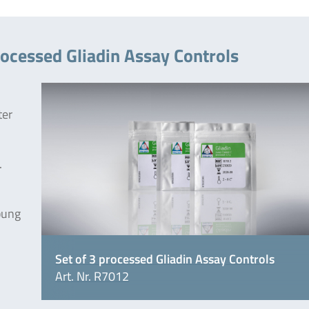
rocessed Gliadin Assay Controls
ter
.
bung
Set of 3 processed Gliadin Assay Controls
Art. Nr. R7012