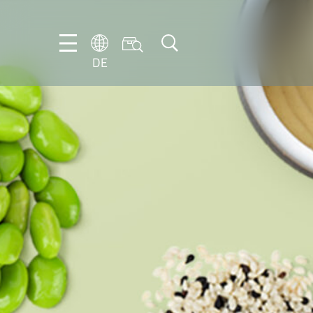
DE
DE
EN