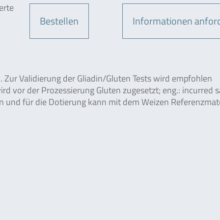
erte
Bestellen
Informationen anfor
l. Zur Validierung der Gliadin/Gluten Tests wird empfohlen
rd vor der Prozessierung Gluten zugesetzt; eng.: incurred 
en und für die Dotierung kann mit dem Weizen Referenzmate