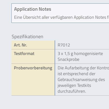
Application Notes
Eine Übersicht aller verfügbaren Application Notes 
Spezifikationen
Art. Nr.
R7012
Testformat
3 x 1,5 g homogenisierte
Snackprobe
Probenvorbereitung
Die Aufarbeitung der Kontro
ist entsprechend der
Gebrauchsanweisung des
jeweiligen Testkits
durchzuführen.