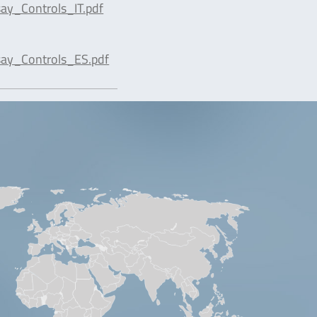
ay_Controls_IT.pdf
ay_Controls_ES.pdf