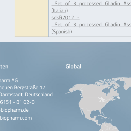
_Set_of_3_processed_Gliadin_Ass
(Italian)
sdsR7012_-
_Set_of_3_processed_Gliadin_Ass
(Spanish)
ten
Global
harm AG
neuen Bergstraße 17
Darmstadt, Deutschland
 6151 - 81 02-0
-biopharm.de
biopharm.com
n