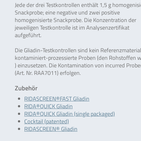
Jede der drei Testkontrollen enthält 1,5 g homogenisi
Snackprobe; eine negative und zwei positive
homogenisierte Snackprobe. Die Konzentration der
jeweiligen Testkontrolle ist im Analysenzertifikat
aufgeführt.
Die Gliadin-Testkontrollen sind kein Referenzmateria
kontaminiert-prozessierte Proben (den Rohstoffen wi
) einzusetzen. Die Kontamination von incurred Prob
(Art. Nr. RAA7011) erfolgen.
Zubehör
RIDASCREEN®FAST Gliadin
RIDA®QUICK Gliadin
RIDA®QUICK Gliadin (single packaged)
Cocktail (patented)
RIDASCREEN® Gliadin