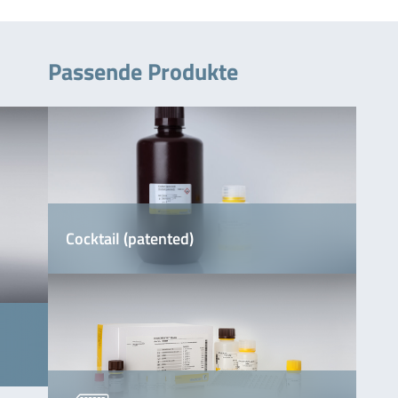
Passende Produkte
Cocktail (patented)