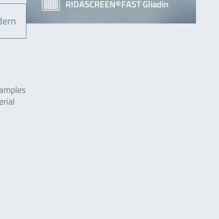
RIDASCREEN®FAST Gliadin
dern
samples
rial