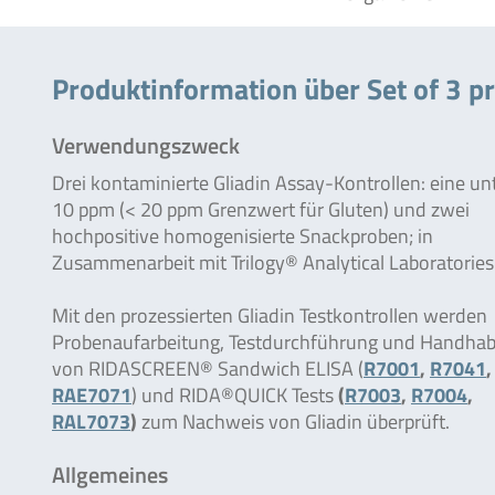
Produktinformation über Set of 3 p
Verwendungszweck
Drei kontaminierte Gliadin Assay-Kontrollen: eine un
10 ppm (< 20 ppm Grenzwert für Gluten) und zwei
hochpositive homogenisierte Snackproben; in
Zusammenarbeit mit Trilogy® Analytical Laboratories
Mit den prozessierten Gliadin Testkontrollen werden
Probenaufarbeitung, Testdurchführung und Handha
von RIDASCREEN® Sandwich ELISA (
R7001
,
R7041
,
RAE7071
) und RIDA®QUICK Tests
(
R7003
,
R7004
,
RAL7073
)
zum Nachweis von Gliadin überprüft.
Allgemeines