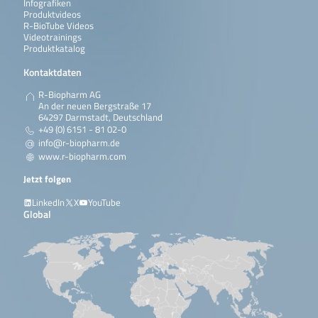
Infografiken
Produktvideos
R-BioTube Videos
Videotrainings
Produktkatalog
Kontaktdaten
R-Biopharm AG
An der neuen Bergstraße 17
64297 Darmstadt, Deutschland
+49 (0) 6151 - 81 02-0
info@r-biopharm.de
www.r-biopharm.com
Jetzt folgen
LinkedIn
X
YouTube
Global