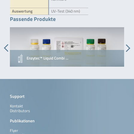
Auswertung
UV-Test (340 nm)
Passende Produkte
Enzytec™ Liquid Combi …
Support
Kontakt
Distributors
Publikationen
Flyer