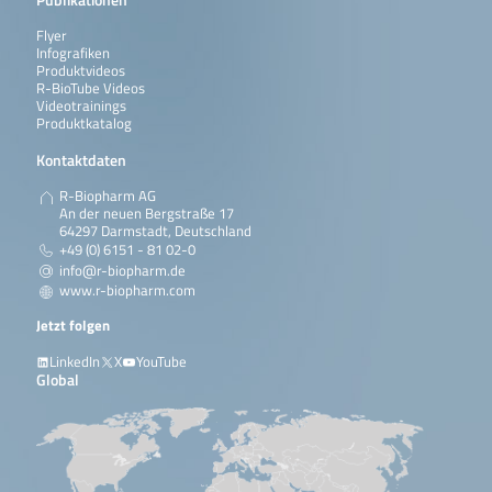
Flyer
Infografiken
Produktvideos
R-BioTube Videos
Videotrainings
Produktkatalog
Kontaktdaten
R-Biopharm AG
An der neuen Bergstraße 17
64297 Darmstadt, Deutschland
+49 (0) 6151 - 81 02-0
info@r-biopharm.de
www.r-biopharm.com
Jetzt folgen
LinkedIn
X
YouTube
Global