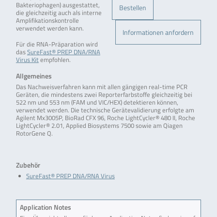
Bakteriophagen) ausgestattet,
Bestellen
die gleichzeitig auch als interne
Amplifikationskontrolle
verwendet werden kann.
Informationen anfordern
Für die RNA-Präparation wird
das
SureFast® PREP DNA/RNA
Virus Kit
empfohlen.
Allgemeines
Das Nachweisverfahren kann mit allen gängigen real-time PCR
Geräten, die mindestens zwei Reporterfarbstoffe gleichzeitig bei
522 nm und 553 nm (FAM und VIC/HEX) detektieren können,
verwendet werden. Die technische Gerätevalidierung erfolgte am
Agilent Mx3005P, BioRad CFX 96, Roche LightCycler® 480 II, Roche
LightCycler® 2.01, Applied Biosystems 7500 sowie am Qiagen
RotorGene Q.
Zubehör
SureFast® PREP DNA/RNA Virus
Application Notes