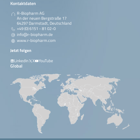
Kontaktdaten
R-Biopharm AG
An der neuen Bergstraße 17
64297 Darmstadt, Deutschland
+49 (0) 6151 - 81 02-0
info@r-biopharm.de
www.r-biopharm.com
Jetzt folgen
LinkedIn
X
YouTube
Global