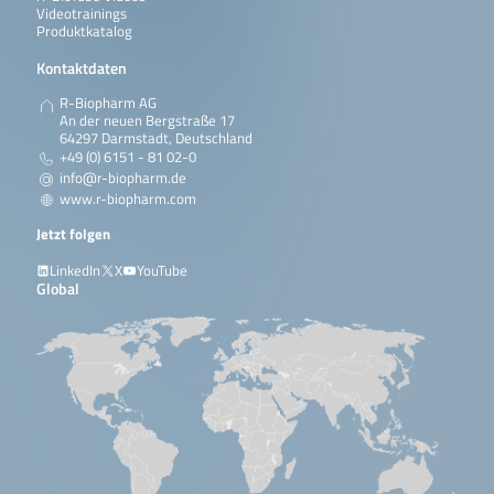
Videotrainings
Produktkatalog
Kontaktdaten
R-Biopharm AG
An der neuen Bergstraße 17
64297 Darmstadt, Deutschland
+49 (0) 6151 - 81 02-0
info@r-biopharm.de
www.r-biopharm.com
Jetzt folgen
LinkedIn
X
YouTube
Global