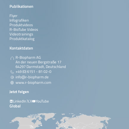
Publikationen
Flyer
Infografiken
Produktvideos
R-BioTube Videos
Videotrainings
Produktkatalog
Kontaktdaten
R-Biopharm AG
An der neuen Bergstraße 17
64297 Darmstadt, Deutschland
+49 (0) 6151 - 81 02-0
info@r-biopharm.de
www.r-biopharm.com
Jetzt folgen
LinkedIn
X
YouTube
Global