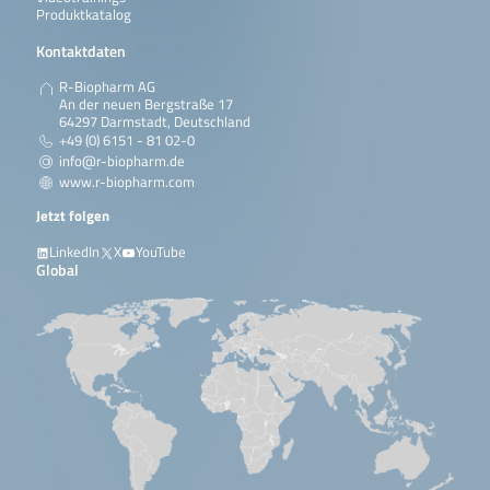
Produktkatalog
Kontaktdaten
R-Biopharm AG
An der neuen Bergstraße 17
64297 Darmstadt, Deutschland
+49 (0) 6151 - 81 02-0
info@r-biopharm.de
www.r-biopharm.com
Jetzt folgen
LinkedIn
X
YouTube
Global