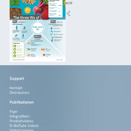
acid
Support
Kontakt
Distributors
Publikationen
Flyer
Infografiken
Produktvideos
R-BioTube Videos
Videotrainings