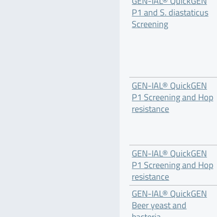
GEN-IAL® QuickGEN
P1 and S. diastaticus
Screening
GEN-IAL® QuickGEN
P1 Screening and Hop
resistance
GEN-IAL® QuickGEN
P1 Screening and Hop
resistance
GEN-IAL® QuickGEN
Beer yeast and
bacteria