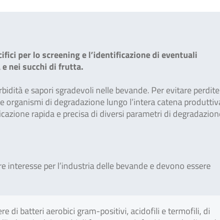
ici per lo screening e l’identificazione di eventuali
e nei succhi di frutta.
orbidità e sapori sgradevoli nelle bevande. Per evitare perdite
re organismi di degradazione lungo l’intera catena produttiv
ficazione rapida e precisa di diversi parametri di degradazion
lare interesse per l’industria delle bevande e devono essere
e di batteri aerobici gram-positivi, acidofili e termofili, di