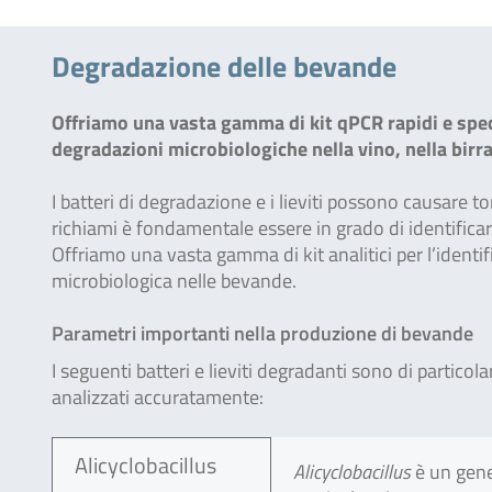
Degradazione delle bevande
Offriamo una vasta gamma di kit qPCR rapidi e specif
degradazioni microbiologiche nella vino, nella birra 
I batteri di degradazione e i lieviti possono causare t
richiami è fondamentale essere in grado di identifica
Offriamo una vasta gamma di kit analitici per l’identi
microbiologica nelle bevande.
Parametri importanti nella produzione di bevande
I seguenti batteri e lieviti degradanti sono di partico
analizzati accuratamente:
Alicyclobacillus
Alicyclobacillus
è un gener