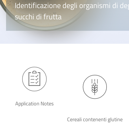
Identificazione degli organismi di de
succhi di frutta
Application Notes
Cereali contenenti glutine