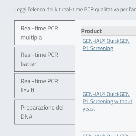
Leggi l’elenco dei kit real-time PCR qualitativa per l’ana
Real-time PCR
Product
multipla
GEN-IAL® QuickGEN
P1 Screening
Real-time PCR
batteri
Real-time PCR
lieviti
GEN-IAL® QuickGEN
P1 Screening without
Preparazione del
yeast
DNA