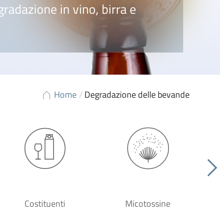
gradazione in vino, birra e
Home
/
Degradazione delle bevande
Costituenti
Micotossine