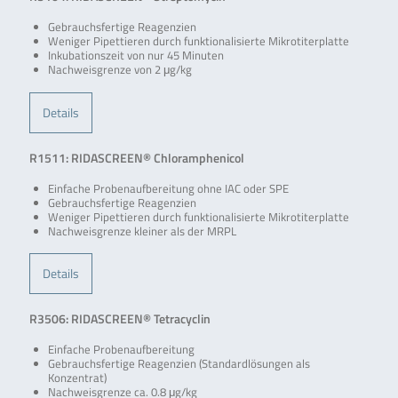
Gebrauchsfertige Reagenzien
Weniger Pipettieren durch funktionalisierte Mikrotiterplatte
Inkubationszeit von nur 45 Minuten
Nachweisgrenze von 2 μg/kg
Details
R1511: RIDASCREEN® Chloramphenicol
Einfache Probenaufbereitung ohne IAC oder SPE
Gebrauchsfertige Reagenzien
Weniger Pipettieren durch funktionalisierte Mikrotiterplatte
Nachweisgrenze kleiner als der MRPL
Details
R3506: RIDASCREEN® Tetracyclin
Einfache Probenaufbereitung
Gebrauchsfertige Reagenzien (Standardlösungen als
Konzentrat)
Nachweisgrenze ca. 0.8 μg/kg