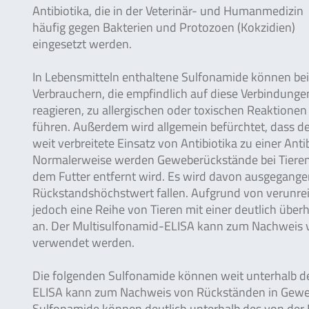
Antibiotika, die in der Veterinär- und Humanmedizin
häufig gegen Bakterien und Protozoen (Kokzidien)
eingesetzt werden.
In Lebensmitteln enthaltene Sulfonamide können bei
Verbrauchern, die empfindlich auf diese Verbindunge
reagieren, zu allergischen oder toxischen Reaktionen
führen. Außerdem wird allgemein befürchtet, dass d
weit verbreitete Einsatz von Antibiotika zu einer An
Normalerweise werden Geweberückstände bei Tieren 
dem Futter entfernt wird. Es wird davon ausgegange
Rückstandshöchstwert fallen. Aufgrund von verunrei
jedoch eine Reihe von Tieren mit einer deutlich ü
an. Der Multisulfonamid-ELISA kann zum Nachweis v
verwendet werden.
Die folgenden Sulfonamide können weit unterhalb 
ELISA kann zum Nachweis von Rückständen in Gewebe
Sulfonamide können deutlich unterhalb des von der