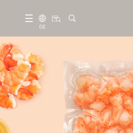
DE
DE
EN