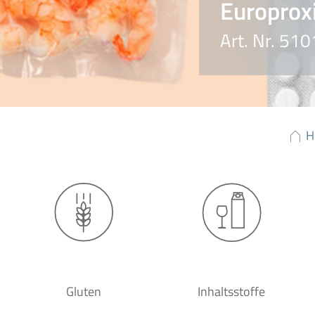
Europrox
Art. Nr. 5
H
Gluten
Inhaltsstoffe