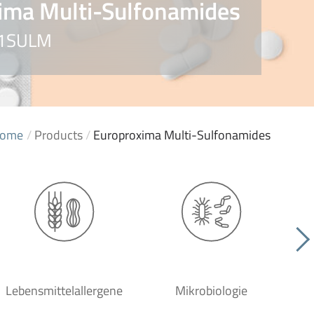
ima Multi-Sulfonamides
101SULM
ome
/
Products
/
Europroxima Multi-Sulfonamides
Lebensmittelallergene
Mikrobiologie