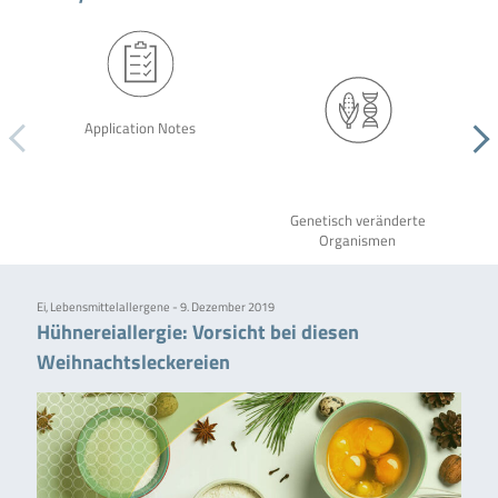
Application Notes
Genetisch veränderte
Organismen
Ei, Lebensmittelallergene - 9. Dezember 2019
Hühnereiallergie: Vorsicht bei diesen
Weihnachtsleckereien