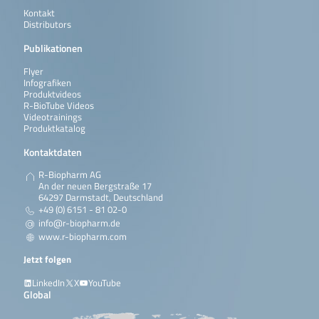
Kontakt
Distributors
Publikationen
Flyer
Infografiken
Produktvideos
R-BioTube Videos
Videotrainings
Produktkatalog
Kontaktdaten
R-Biopharm AG
An der neuen Bergstraße 17
64297 Darmstadt, Deutschland
+49 (0) 6151 - 81 02-0
info@r-biopharm.de
www.r-biopharm.com
Jetzt folgen
LinkedIn
X
YouTube
Global