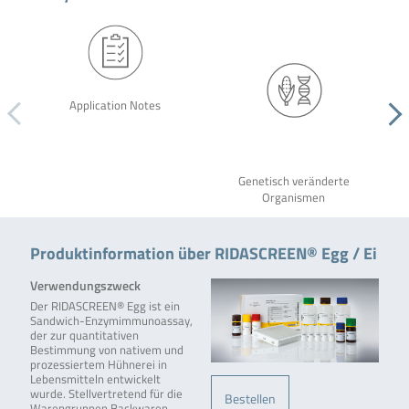
Application Notes
Genetisch veränderte
Organismen
Produktinformation über RIDASCREEN® Egg / Ei
Verwendungszweck
Der RIDASCREEN® Egg ist ein
Sandwich-Enzymimmunoassay,
der zur quantitativen
Bestimmung von nativem und
prozessiertem Hühnerei in
Lebensmitteln entwickelt
wurde. Stellvertretend für die
Bestellen
Warengruppen Backwaren,