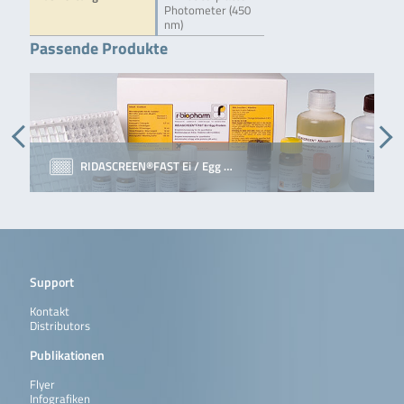
Photometer (450
nm)
Passende Produkte
RIDASCREEN®FAST Ei / Egg …
Support
Kontakt
Distributors
Publikationen
Flyer
Infografiken