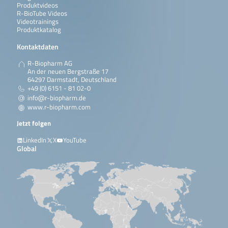
Produktvideos
R-BioTube Videos
Videotrainings
Produktkatalog
Kontaktdaten
R-Biopharm AG
An der neuen Bergstraße 17
64297 Darmstadt, Deutschland
+49 (0) 6151 - 81 02-0
info@r-biopharm.de
www.r-biopharm.com
Jetzt folgen
LinkedIn
X
YouTube
Global