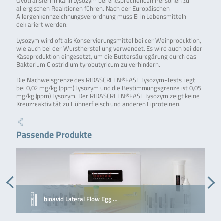
Ovotransferrin kann Lysozym bei entsprechenden Personen zu
allergischen Reaktionen führen. Nach der Europäischen
Allergenkennzeichnungsverordnung muss Ei in Lebensmitteln
deklariert werden.
Lysozym wird oft als Konservierungsmittel bei der Weinproduktion,
wie auch bei der Wurstherstellung verwendet. Es wird auch bei der
Käseproduktion eingesetzt, um die Buttersäuregärung durch das
Bakterium Clostridium tyrobutyricum zu verhindern.
Die Nachweisgrenze des RIDASCREEN®FAST Lysozym-Tests liegt
bei 0,02 mg/kg (ppm) Lysozym und die Bestimmungsgrenze ist 0,05
mg/kg (ppm) Lysozym. Der RIDASCREEN®FAST Lysozym zeigt keine
Kreuzreaktivität zu Hühnerfleisch und anderen Eiproteinen.
Passende Produkte
bioavid Lateral Flow Egg …