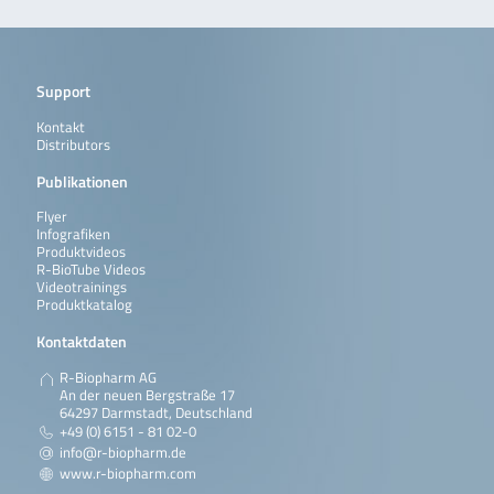
Support
Kontakt
Distributors
Publikationen
Flyer
Infografiken
Produktvideos
R-BioTube Videos
Videotrainings
Produktkatalog
Kontaktdaten
R-Biopharm AG
An der neuen Bergstraße 17
64297 Darmstadt, Deutschland
+49 (0) 6151 - 81 02-0
info@r-biopharm.de
www.r-biopharm.com