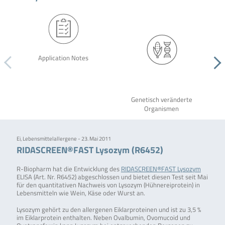
Application Notes
Genetisch veränderte
Organismen
Ei, Lebensmittelallergene - 23. Mai 2011
RIDASCREEN®FAST Lysozym (R6452)
R-Biopharm hat die Entwicklung des
RIDASCREEN®FAST Lysozym
ELISA (Art. Nr. R6452) abgeschlossen und bietet diesen Test seit Mai
für den quantitativen Nachweis von Lysozym (Hühnereiprotein) in
Lebensmitteln wie Wein, Käse oder Wurst an.
Lysozym gehört zu den allergenen Eiklarproteinen und ist zu 3,5 %
im Eiklarprotein enthalten. Neben Ovalbumin, Ovomucoid und