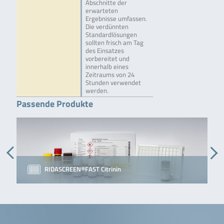
Abschnitte der
erwarteten
Ergebnisse umfassen.
Die verdünnten
Standardlösungen
sollten frisch am Tag
des Einsatzes
vorbereitet und
innerhalb eines
Zeitraums von 24
Stunden verwendet
werden.
Passende Produkte
RIDASCREEN®FAST Citrinin