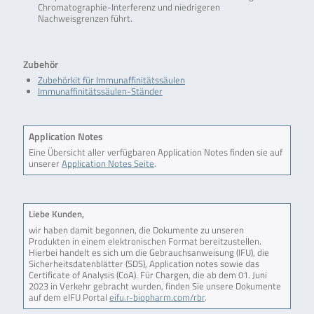
Chromatographie-Interferenz und niedrigeren
Nachweisgrenzen führt.
Zubehör
Zubehörkit für Immunaffinitätssäulen
Immunaffinitätssäulen-Ständer
Application Notes
Eine Übersicht aller verfügbaren Application Notes finden sie auf
unserer
Application Notes Seite
.
Liebe Kunden,
wir haben damit begonnen, die Dokumente zu unseren
Produkten in einem elektronischen Format bereitzustellen.
Hierbei handelt es sich um die Gebrauchsanweisung (IFU), die
Sicherheitsdatenblätter (SDS), Application notes sowie das
Certificate of Analysis (CoA). Für Chargen, die ab dem 01. Juni
2023 in Verkehr gebracht wurden, finden Sie unsere Dokumente
auf dem eIFU Portal
eifu.r-biopharm.com/rbr
.