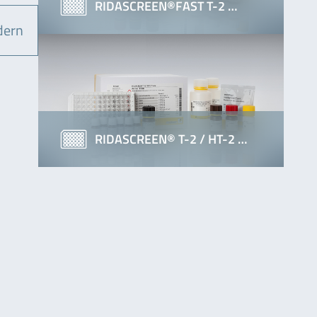
RIDASCREEN®FAST T-2 …
dern
RIDASCREEN® T-2 / HT-2 …