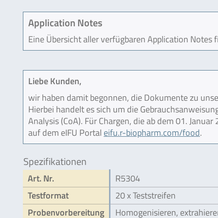
Application Notes
Eine Übersicht aller verfügbaren Application Notes 
Liebe Kunden,
wir haben damit begonnen, die Dokumente zu unser
Hierbei handelt es sich um die Gebrauchsanweisung (
Analysis (CoA). Für Chargen, die ab dem 01. Janua
auf dem eIFU Portal
eifu.r-biopharm.com/food
.
Spezifikationen
Art. Nr.
R5304
Testformat
20 x Teststreifen
Probenvorbereitung
Homogenisieren, extrahiere