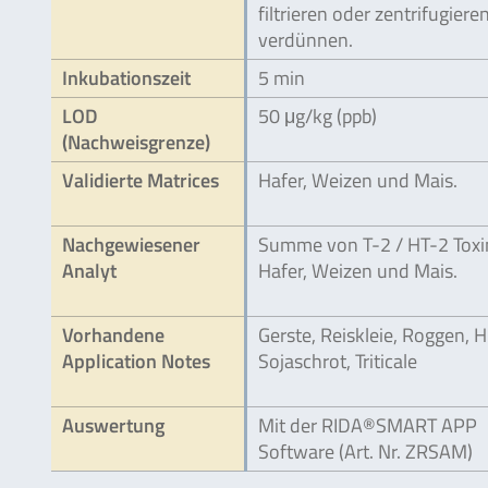
filtrieren oder zentrifugieren
verdünnen.
Inkubationszeit
5 min
LOD
50 μg/kg (ppb)
(Nachweisgrenze)
Validierte Matrices
Hafer, Weizen und Mais.
Nachgewiesener
Summe von T-2 / HT-2 Toxi
Analyt
Hafer, Weizen und Mais.
Vorhandene
Gerste, Reiskleie, Roggen, H
Application Notes
Sojaschrot, Triticale
Auswertung
Mit der RIDA®SMART APP
Software (Art. Nr. ZRSAM)