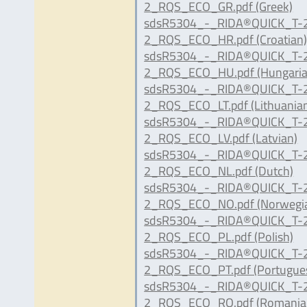
2_RQS_ECO_GR.pdf (Greek)
sdsR5304_-_RIDA®QUICK_T-
2_RQS_ECO_HR.pdf (Croatian
sdsR5304_-_RIDA®QUICK_T-
2_RQS_ECO_HU.pdf (Hungaria
sdsR5304_-_RIDA®QUICK_T-
2_RQS_ECO_LT.pdf (Lithuania
sdsR5304_-_RIDA®QUICK_T-
2_RQS_ECO_LV.pdf (Latvian)
sdsR5304_-_RIDA®QUICK_T-
2_RQS_ECO_NL.pdf (Dutch)
sdsR5304_-_RIDA®QUICK_T-
2_RQS_ECO_NO.pdf (Norwegi
sdsR5304_-_RIDA®QUICK_T-
2_RQS_ECO_PL.pdf (Polish)
sdsR5304_-_RIDA®QUICK_T-
2_RQS_ECO_PT.pdf (Portugue
sdsR5304_-_RIDA®QUICK_T-
2_RQS_ECO_RO.pdf (Romania