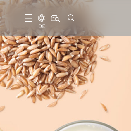
DE
DE
EN