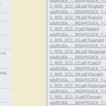
sdsR5304_-_RIDA®QUICK_T-
,
2_RQS_ECO_GB.pdf (English)
sdsR5304_-_RIDA®QUICK_T-
2_RQS_ECO_FR.pdf (French)
sdsR5304_-_RIDA®QUICK_T-
2_RQS_ECO_IT.pdf (Italian)
sdsR5304_-_RIDA®QUICK_T-
2_RQS_ECO_ES.pdf (Spanish)
sdsR5304_-_RIDA®QUICK_T-
2_RQS_ECO_BG.pdf (Bulgarian
n in
sdsR5304_-_RIDA®QUICK_T-
2_RQS_ECO_CZ.pdf (Czech)
sdsR5304_-_RIDA®QUICK_T-
irse,
2_RQS_ECO_DK.pdf (Danish)
sdsR5304_-_RIDA®QUICK_T-
2_RQS_ECO_EE.pdf (Estonian
sdsR5304_-_RIDA®QUICK_T-
2_RQS_ECO_FI.pdf (Finnish)
sdsR5304_-_RIDA®QUICK_T-