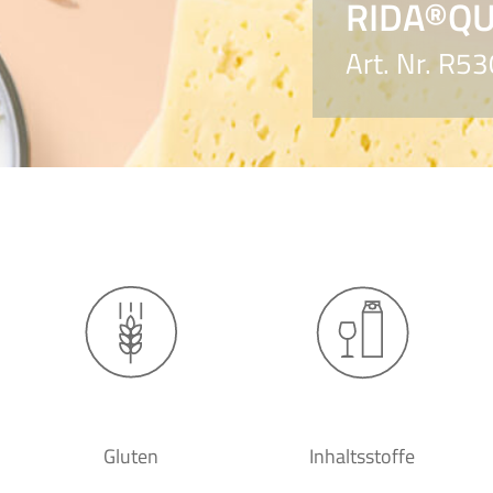
RIDA®QUI
Art. Nr. R5
Gluten
Inhaltsstoffe