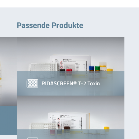
Passende Produkte
RIDASCREEN® T-2 Toxin