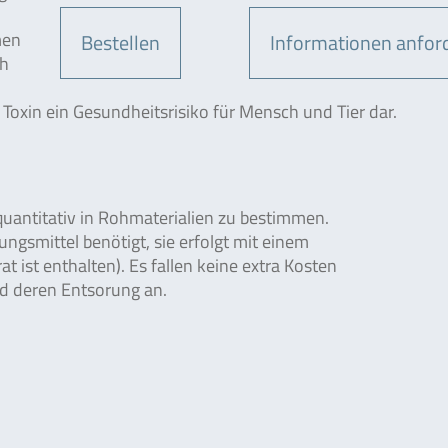
men
Bestellen
Informationen anfor
ch
oxin ein Gesundheitsrisiko für Mensch und Tier dar.
uantitativ in Rohmaterialien zu bestimmen.
ngsmittel benötigt, sie erfolgt mit einem
t ist enthalten). Es fallen keine extra Kosten
d deren Entsorung an.