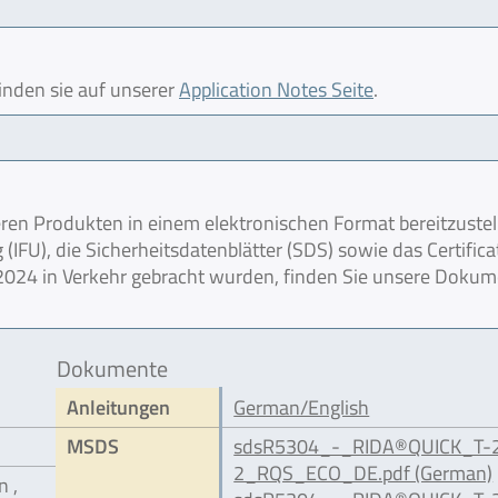
finden sie auf unserer
Application Notes Seite
.
en Produkten in einem elektronischen Format bereitzustel
IFU), die Sicherheitsdatenblätter (SDS) sowie das Certifica
r 2024 in Verkehr gebracht wurden, finden Sie unsere Doku
Dokumente
Anleitungen
German/English
MSDS
sdsR5304_-_RIDA®QUICK_T-
2_RQS_ECO_DE.pdf (German)
n ,