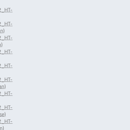
2_HT-
)
2_HT-
n)
2_HT-
n)
2_HT-
2_HT-
2_HT-
an)
2_HT-
2_HT-
se)
2_HT-
n)