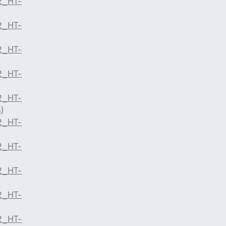
2_HT-
2_HT-
2_HT-
2_HT-
2_HT-
)
2_HT-
2_HT-
2_HT-
)
2_HT-
2_HT-