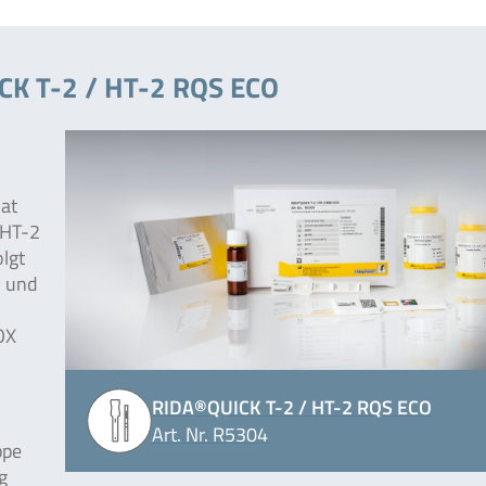
CK T-2 / HT-2 RQS ECO
at
 HT-2
lgt
) und
OX
RIDA®QUICK T-2 / HT-2 RQS ECO
Art. Nr. R5304
ppe
g