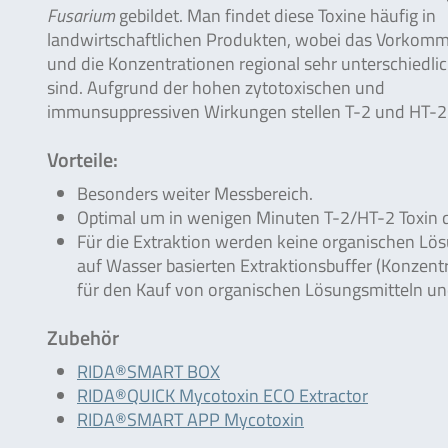
Fusarium
gebildet. Man findet diese Toxine häufig in
landwirtschaftlichen Produkten, wobei das Vorkom
und die Konzentrationen regional sehr unterschiedli
sind. Aufgrund der hohen zytotoxischen und
immunsuppressiven Wirkungen stellen T-2 und HT-2 T
Vorteile:
Besonders weiter Messbereich.
Optimal um in wenigen Minuten T-2/HT-2 Toxin q
Für die Extraktion werden keine organischen Lösu
auf Wasser basierten Extraktionsbuffer (Konzentra
für den Kauf von organischen Lösungsmitteln un
Zubehör
RIDA®SMART BOX
RIDA®QUICK Mycotoxin ECO Extractor
RIDA®SMART APP Mycotoxin