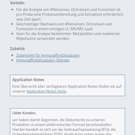
Vorteile:
Für die Analyse von Aflatoxinen, Ochratoxin und Fumonisin ist
pro Probe eine Probenvorbereitung und Extraktion erforderlich,
was Zeit spart.
Gleichzeitiger Nachweis von Aflatoxinen, Ochratoxin und
Fumonisin in einem einzigen LC-MS/MS-Lauf.
Kann für die Analyse bestimmter Metaboliten und maskierter
Mykotoxine verwendet werden.
Zubehör
Zubehörkit für Immunaffinitätssäulen
Immunaffinitätssäulen-Ständer
Application Notes
Eine Übersicht aller verfügbaren Application Notes finden sie auf
unserer
Application Notes Seite
.
Liebe Kunden,
wir haben damit begonnen, die Dokumente zu unseren
Produkten in einem elektronischen Format bereitzustellen.
Hierbei handelt es sich um die Gebrauchsanweisung (IFU), die
Sicherheitsdatenblätter (SDS), Application notes sowie das