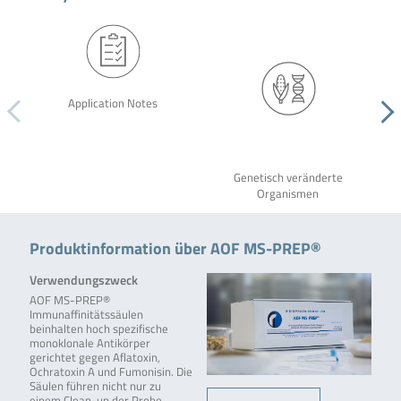
Application Notes
Genetisch veränderte
Organismen
Produktinformation über AOF MS-PREP®
Verwendungszweck
AOF MS-PREP®
Immunaffinitätssäulen
beinhalten hoch spezifische
monoklonale Antikörper
gerichtet gegen Aflatoxin,
Ochratoxin A und Fumonisin. Die
Säulen führen nicht nur zu
einem Clean-up der Probe