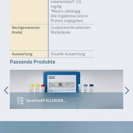
Lebensmittel*: 2,5
mg/kg
*Matrix-abhängig
Alle Ergebnisse sind in
Protein angegeben.
Nachgewiesener
Crustaceen/Krustentier-
Analyt
Rückstände
Auswertung
Visuelle Auswertung
Passende Produkte
SureFood® ALLERGEN …