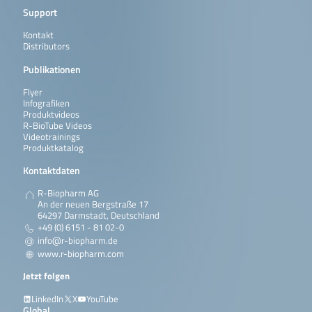
Support
Kontakt
Distributors
Publikationen
Flyer
Infografiken
Produktvideos
R-BioTube Videos
Videotrainings
Produktkatalog
Kontaktdaten
R-Biopharm AG
An der neuen Bergstraße 17
64297 Darmstadt, Deutschland
+49 (0) 6151 - 81 02-0
info@r-biopharm.de
www.r-biopharm.com
Jetzt folgen
LinkedIn
X
YouTube
Global