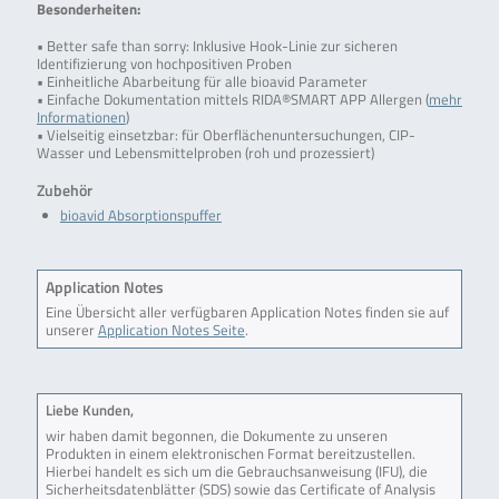
Besonderheiten:
• Better safe than sorry: Inklusive Hook-Linie zur sicheren
Identifizierung von hochpositiven Proben
• Einheitliche Abarbeitung für alle bioavid Parameter
• Einfache Dokumentation mittels RIDA®SMART APP Allergen (
mehr
Informationen
)
• Vielseitig einsetzbar: für Oberflächenuntersuchungen, CIP-
Wasser und Lebensmittelproben (roh und prozessiert)
Zubehör
bioavid Absorptionspuffer
Application Notes
Eine Übersicht aller verfügbaren Application Notes finden sie auf
unserer
Application Notes Seite
.
Liebe Kunden,
wir haben damit begonnen, die Dokumente zu unseren
Produkten in einem elektronischen Format bereitzustellen.
Hierbei handelt es sich um die Gebrauchsanweisung (IFU), die
Sicherheitsdatenblätter (SDS) sowie das Certificate of Analysis