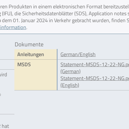
en Produkten in einem elektronischen Format bereitzustel
IFU), die Sicherheitsdatenblätter (SDS), Application notes
 ab dem 01. Januar 2024 in Verkehr gebracht wurden, finden S
information
.
Dokumente
Anleitungen
German/English
MSDS
Statement-MSDS-12-22-NG.p
(German)
wird
Statement-MSDS-12-22-NG.p
(English)
®
N
 hat