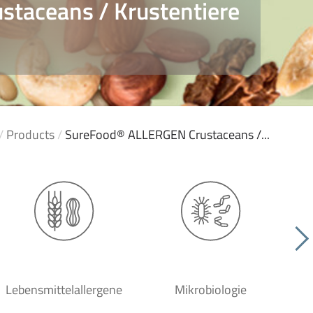
taceans / Krustentiere
/
Products
/
SureFood® ALLERGEN Crustaceans /...
Lebensmittelallergene
Mikrobiologie