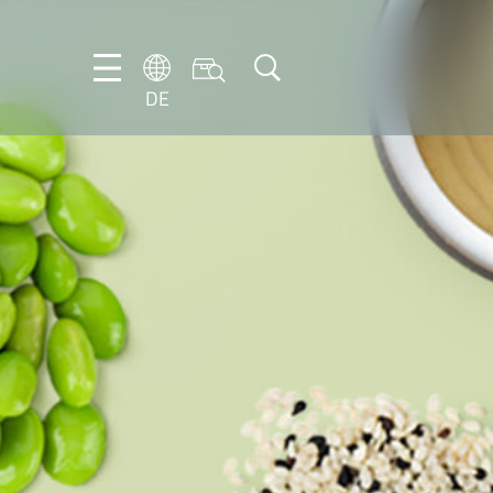
DE
DE
EN