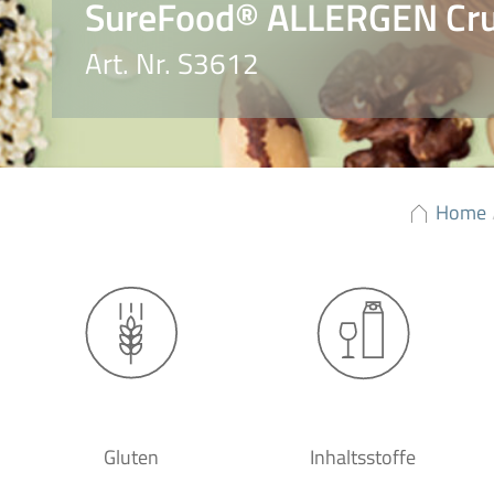
SureFood® ALLERGEN Crus
Art. Nr. S3612
Home
Gluten
Inhaltsstoffe