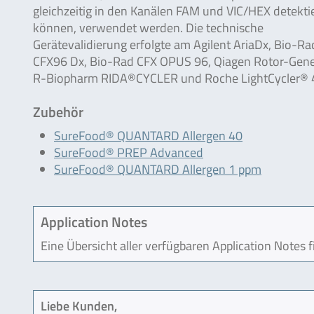
gleichzeitig in den Kanälen FAM und VIC/HEX detekti
können, verwendet werden. Die technische
Gerätevalidierung erfolgte am Agilent AriaDx, Bio-Ra
CFX96 Dx, Bio-Rad CFX OPUS 96, Qiagen Rotor-Gene
R-Biopharm RIDA®CYCLER und Roche LightCycler® 4
Zubehör
SureFood® QUANTARD Allergen 40
SureFood® PREP Advanced
SureFood® QUANTARD Allergen 1 ppm
Application Notes
Eine Übersicht aller verfügbaren Application Notes 
Liebe Kunden,