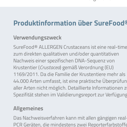
Produktinformation über SureFood®
Verwendungszweck
SureFood® ALLERGEN Crustaceans ist eine real-tim
zum direkten qualitativen und/oder quantitativen
Nachweis einer spezifischen DNA-Sequenz von
Krustentier (
Crustacea
) gemäß Verordnung (EU)
1169/2011. Da die Familie der Krustentiere mehr als
44.000 Arten umfasst, ist eine praktische Überprüfu
aller Arten nicht möglich. Detaillierte Informationen z
Spezifität stehen im Validierungsreport zur Verfügung
Allgemeines
Das Nachweisverfahren kann mit allen gängigen real
PCR Geräten, die mindestens zwei Reporterfarbstoff