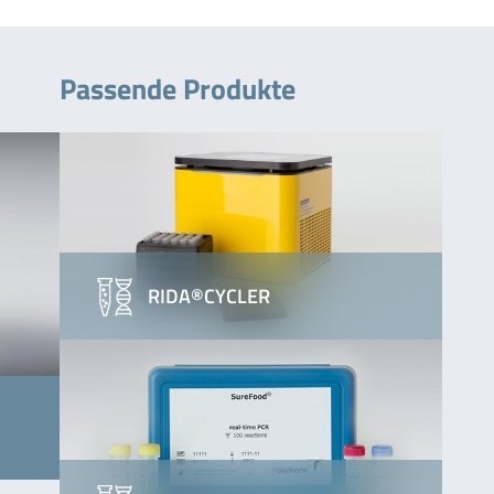
Passende Produkte
RIDA®CYCLER