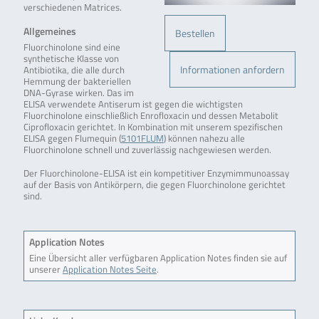
verschiedenen Matrices.
Allgemeines
Bestellen
Fluorchinolone sind eine
synthetische Klasse von
Informationen anfordern
Antibiotika, die alle durch
Hemmung der bakteriellen
DNA-Gyrase wirken. Das im
ELISA verwendete Antiserum ist gegen die wichtigsten
Fluorchinolone einschließlich Enrofloxacin und dessen Metabolit
Ciprofloxacin gerichtet. In Kombination mit unserem spezifischen
ELISA gegen Flumequin (
5101FLUM
) können nahezu alle
Fluorchinolone schnell und zuverlässig nachgewiesen werden.
Der Fluorchinolone-ELISA ist ein kompetitiver Enzymimmunoassay
auf der Basis von Antikörpern, die gegen Fluorchinolone gerichtet
sind.
Application Notes
Eine Übersicht aller verfügbaren Application Notes finden sie auf
unserer
Application Notes Seite
.