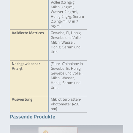
Vollei 0,5 ng/g,
Milch 3 ng/ml,
Wasser 2 ng/ml,
Honig 2ng/g, Serum
2,5 ng/ml, Urin 7
ng/ml
Validierte Matrices
Gewebe, Ei, Honig,
Gewebe und Vollei,
Milch, Wasser,
Honig, Serum und
Urin.
Nachgewiesener
(Fluor-)Chinolone in
Analyt
Gewebe, Ei, Honig,
Gewebe und Vollei,
Milch, Wasser,
Honig, Serum und
Urin.
Auswertung
Mikrotiterplatten-
Photometer (450
nm)
Passende Produkte