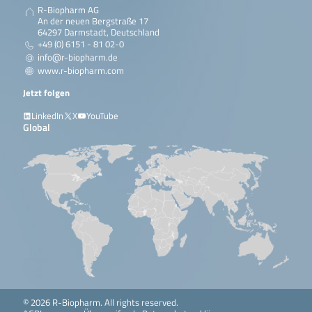
R-Biopharm AG
An der neuen Bergstraße 17
64297 Darmstadt, Deutschland
+49 (0) 6151 - 81 02-0
info@r-biopharm.de
www.r-biopharm.com
Jetzt folgen
LinkedIn
X
YouTube
Global
© 2026 R-Biopharm. All rights reserved.