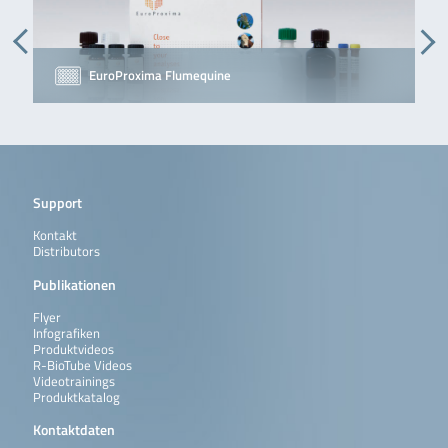
EuroProxima Flumequine
Support
Kontakt
Distributors
Publikationen
Flyer
Infografiken
Produktvideos
R-BioTube Videos
Videotrainings
Produktkatalog
Kontaktdaten