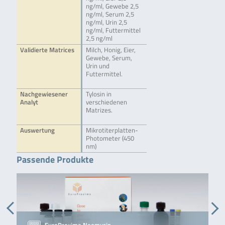
ng/ml, Gewebe 2,5
ng/ml, Serum 2,5
ng/ml, Urin 2,5
ng/ml, Futtermittel
2,5 ng/ml
Validierte Matrices
Milch, Honig, Eier,
Gewebe, Serum,
Urin und
Futtermittel.
Nachgewiesener
Tylosin in
Analyt
verschiedenen
Matrizes.
Auswertung
Mikrotiterplatten-
Photometer (450
nm)
Passende Produkte