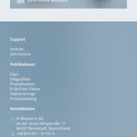
EuroProxima Neomycin
Support
Kontakt
Distributors
Publikationen
Flyer
Infografiken
Produktvideos
R-BioTube Videos
Videotrainings
Produktkatalog
Kontaktdaten
R-Biopharm AG
An der neuen Bergstraße 17
64297 Darmstadt, Deutschland
+49 (0) 6151 - 81 02-0