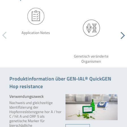
Application Notes
Genetisch veränderte
Organismen
Produktinformation über GEN-IAL® QuickGEN
Hop resistance
Verwendungszweck
Nachweis und gleichzeitige
Identifizierung der
Hopfenresistenzgene hor A / hor
C / hit A und ORF 5 als
genetische Marker für
bierschädliche