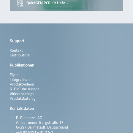
QuickGEN PCR Kit Hefe …
Support
Kontakt
Distributors
Publikationen
Flyer
Infografiken
Produktvideos
R-BioTube Videos
Videotrainings
Produktkatalog
Kontaktdaten
R-Biopharm AG
An der neuen Bergstraße 17
64297 Darmstadt, Deutschland
+49 (0) 6151 - 81 02-0