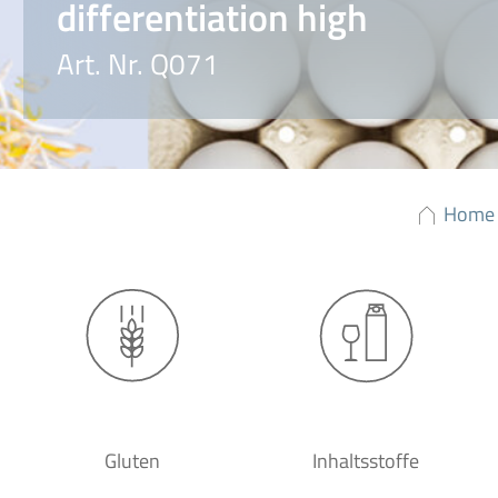
differentiation high
Art. Nr. Q071
Home
Gluten
Inhaltsstoffe