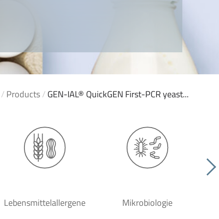
/
Products
/
GEN-IAL® QuickGEN First-PCR yeast...
Lebensmittelallergene
Mikrobiologie