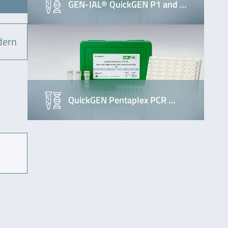
GEN-IAL® QuickGEN P1 and …
dern
QuickGEN Pentaplex PCR …