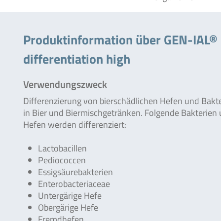
Produktinformation über GEN-IAL® 
differentiation high
Verwendungszweck
Differenzierung von bierschädlichen Hefen und Bakt
in Bier und Biermischgetränken. Folgende Bakterien
Hefen werden differenziert:
Lactobacillen
Pediococcen
Essigsäurebakterien
Enterobacteriaceae
Untergärige Hefe
Obergärige Hefe
Fremdhefen