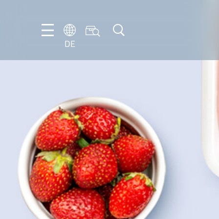
DE
DE