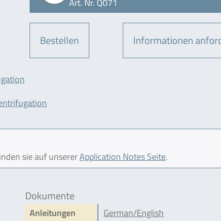
Art. Nr. Q071
Bestellen
Informationen anfor
ugation
ntrifugation
finden sie auf unserer
Application Notes Seite
.
Dokumente
Anleitungen
German/English