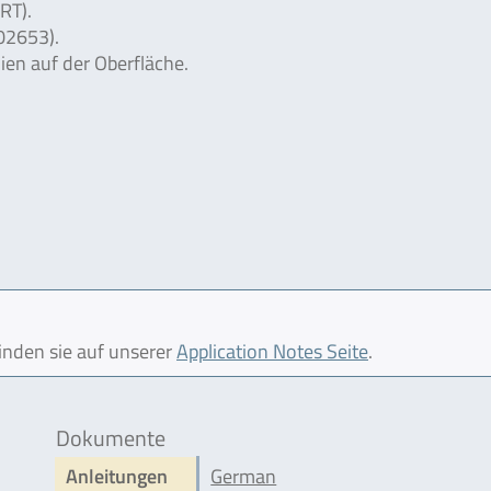
RT).
02653).
ien auf der Oberfläche.
finden sie auf unserer
Application Notes Seite
.
Dokumente
Anleitungen
German