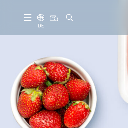
DE
DE
EN