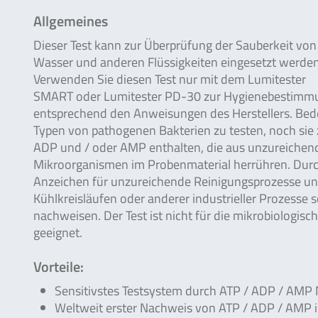
Allgemeines
Dieser Test kann zur Überprüfung der Sauberkeit von
Wasser und anderen Flüssigkeiten eingesetzt werden
Verwenden Sie diesen Test nur mit dem Lumitester
SMART oder Lumitester PD-30 zur Hygienebestimm
entsprechend den Anweisungen des Herstellers. Bedenk
Typen von pathogenen Bakterien zu testen, noch sie 
ADP und / oder AMP enthalten, die aus unzureichen
Mikroorganismen im Probenmaterial herrühren. Dur
Anzeichen für unzureichende Reinigungsprozesse und
Kühlkreisläufen oder anderer industrieller Prozesse 
nachweisen. Der Test ist nicht für die mikrobiologisc
geeignet.
Vorteile:
Sensitivstes Testsystem durch ATP / ADP / AMP
Weltweit erster Nachweis von ATP / ADP / AMP 