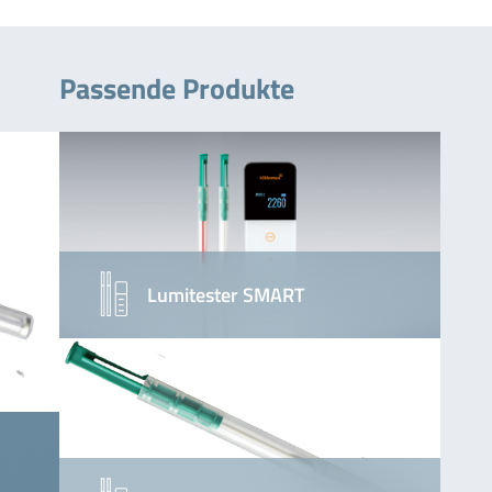
Passende Produkte
Lumitester SMART