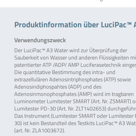
Produktinformation über LuciPac™
Verwendungszweck
Der LuciPac™ A3 Water wird zur Überprüfung der
Sauberkeit von Wasser und anderen Flüssigkeiten mi
patentierter ATP /ADP/ AMP Luciferasetechnik einges
Die quantitative Bestimmung des intra- und
extrazellulären Adenosintriphosphates (ATP) sowie
Adenosindiphospahtes (ADP) und des
Adenosinmonophosphates (AMP) wird im tragbaren
Luminometer Lumitester SMART (Art. Nr. ZSMART) o
Lumitester PD-30 (Art. Nr. ZLT1402653) durchgeführ
Das Instrument (Lumitester SMART oder Lumitester
30) ist kein Bestandteil des Testkits LuciPac™ A3 Wat
(art. Nr. ZLA1003672).