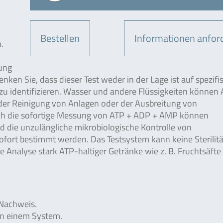
Bestellen
Informationen anfor
.
ung
en Sie, dass dieser Test weder in der Lage ist auf spezifi
zu identifizieren. Wasser und andere Flüssigkeiten können 
der Reinigung von Anlagen oder der Ausbreitung von
ch die sofortige Messung von ATP + ADP + AMP können
 die unzulängliche mikrobiologische Kontrolle von
sofort bestimmt werden. Das Testsystem kann keine Sterilitä
he Analyse stark ATP-haltiger Getränke wie z. B. Fruchtsäfte
 Nachweis.
in einem System.