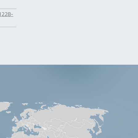
1228-