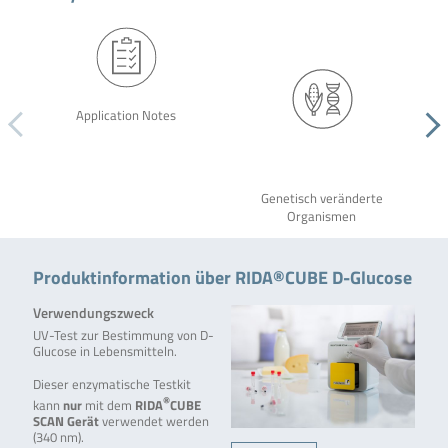
Application Notes
Genetisch veränderte
Organismen
Produktinformation über RIDA®CUBE D-Glucose
Verwendungszweck
UV-Test zur Bestimmung von D-
Glucose in Lebensmitteln.
Dieser enzymatische Testkit
®
kann
nur
mit dem
RIDA
CUBE
SCAN
Gerät
verwendet werden
(340 nm).