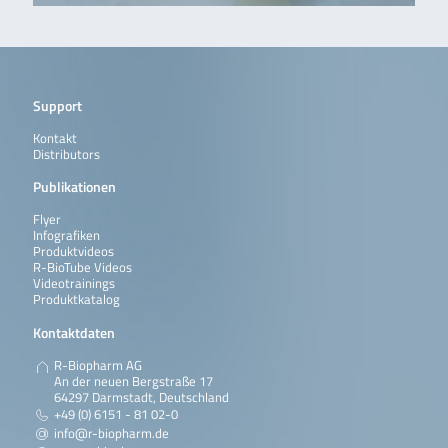
Support
Kontakt
Distributors
Publikationen
Flyer
Infografiken
Produktvideos
R-BioTube Videos
Videotrainings
Produktkatalog
Kontaktdaten
R-Biopharm AG
An der neuen Bergstraße 17
64297 Darmstadt, Deutschland
+49 (0) 6151 - 81 02-0
info@r-biopharm.de