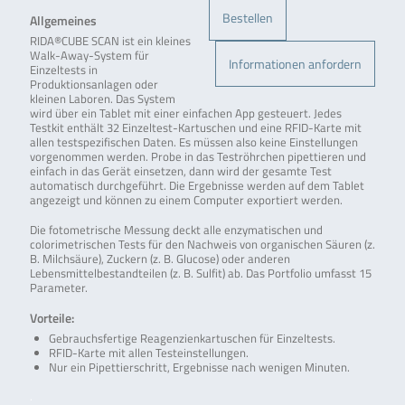
Bestellen
Allgemeines
RIDA®CUBE SCAN ist ein kleines
Walk-Away-System für
Informationen anfordern
Einzeltests in
Produktionsanlagen oder
kleinen Laboren. Das System
wird über ein Tablet mit einer einfachen App gesteuert. Jedes
Testkit enthält 32 Einzeltest-Kartuschen und eine RFID-Karte mit
allen testspezifischen Daten. Es müssen also keine Einstellungen
vorgenommen werden. Probe in das Teströhrchen pipettieren und
einfach in das Gerät einsetzen, dann wird der gesamte Test
automatisch durchgeführt. Die Ergebnisse werden auf dem Tablet
angezeigt und können zu einem Computer exportiert werden.
Die fotometrische Messung deckt alle enzymatischen und
colorimetrischen Tests für den Nachweis von organischen Säuren (z.
B. Milchsäure), Zuckern (z. B. Glucose) oder anderen
Lebensmittelbestandteilen (z. B. Sulfit) ab. Das Portfolio umfasst 15
Parameter.
Vorteile:
Gebrauchsfertige Reagenzienkartuschen für Einzeltests.
RFID-Karte mit allen Testeinstellungen.
Nur ein Pipettierschritt, Ergebnisse nach wenigen Minuten.
.