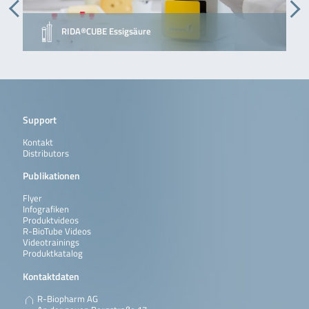
RIDA®CUBE Essigsäure
Support
Kontakt
Distributors
Publikationen
Flyer
Infografiken
Produktvideos
R-BioTube Videos
Videotrainings
Produktkatalog
Kontaktdaten
R-Biopharm AG