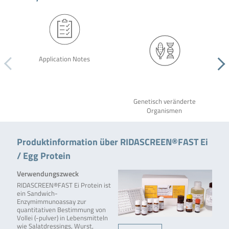
Application Notes
Genetisch veränderte
Organismen
Produktinformation über RIDASCREEN®FAST Ei
/ Egg Protein
Verwendungszweck
RIDASCREEN®FAST Ei Protein ist
ein Sandwich-
Enzymimmunoassay zur
quantitativen Bestimmung von
Vollei (-pulver) in Lebensmitteln
wie Salatdressings, Wurst,