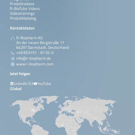
Produktvideos
R-BioTube Videos
Videotrainings
Produktkatalog
Kontaktdaten
R-Biopharm AG
An der neuen Bergstraße 17
64297 Darmstadt, Deutschland
+49 (0) 6151 - 81 02-0
info@r-biopharm.de
www.r-biopharm.com
Jetzt folgen
LinkedIn
X
YouTube
Global